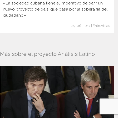
«La sociedad cubana tiene el imperativo de parir un
nuevo proyecto de país, que pasa por la soberanía del
ciudadano»
29-06-2017 | Entrevistas
Más sobre el proyecto Análisis Latino