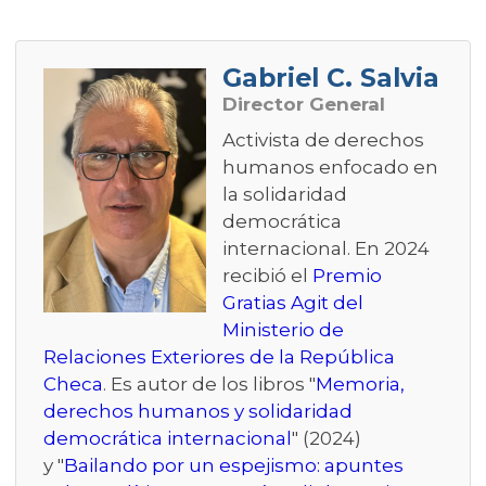
Gabriel C. Salvia
Director General
Activista de derechos
humanos enfocado en
la solidaridad
democrática
internacional. En 2024
recibió el
Premio
Gratias Agit del
Ministerio de
Relaciones Exteriores de la República
Checa
. Es autor de los libros "
Memoria,
derechos humanos y solidaridad
democrática internacional
" (2024)
y "
Bailando por un espejismo: apuntes