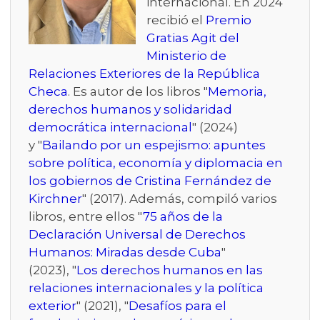
internacional. En 2024
recibió el
Premio
Gratias Agit del
Ministerio de
Relaciones Exteriores de la República
Checa
. Es autor de los libros "
Memoria,
derechos humanos y solidaridad
democrática internacional
" (2024)
y "
Bailando por un espejismo: apuntes
sobre política, economía y diplomacia en
los gobiernos de Cristina Fernández de
Kirchner
" (2017). Además, compiló varios
libros, entre ellos "
75 años de la
Declaración Universal de Derechos
Humanos: Miradas desde Cuba
"
(2023), "
Los derechos humanos en las
relaciones internacionales y la política
exterior
" (2021), "
Desafíos para el