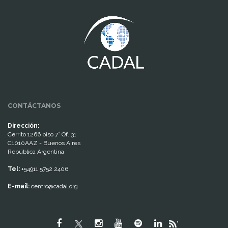
www.cumcontrol.net
CONTÁCTANOS
Dirección:
Cerrito 1266 piso 7° Of. 31
C1010AAZ - Buenos Aires
República Argentina
Tel:
+54911 5752 2406
E-mail:
centro@cadal.org
"