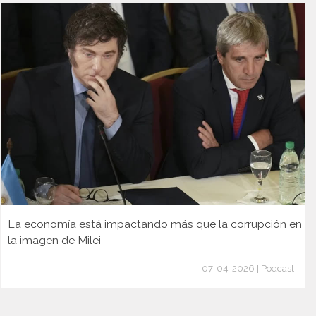
La economía está impactando más que la corrupción en
la imagen de Milei
07-04-2026 | Podcast