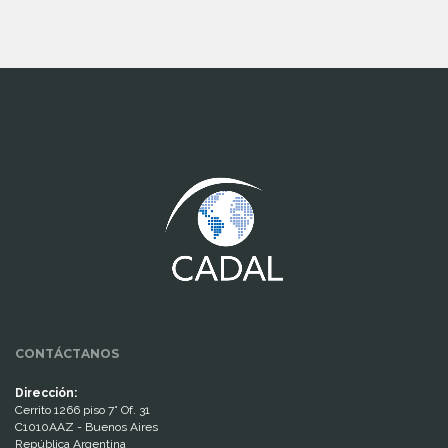
www.cumcontrol.net
CONTÁCTANOS
Dirección:
Cerrito 1266 piso 7° Of. 31
C1010AAZ - Buenos Aires
República Argentina