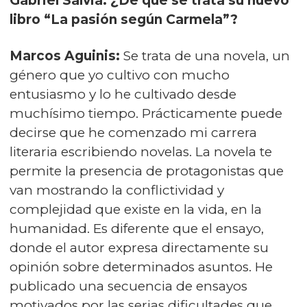
Gabriel Salvia: ¿De qué se trata su nuevo
libro “La pasión según Carmela”?
Marcos Aguinis:
Se trata de una novela, un
género que yo cultivo con mucho
entusiasmo y lo he cultivado desde
muchísimo tiempo. Prácticamente puede
decirse que he comenzado mi carrera
literaria escribiendo novelas. La novela te
permite la presencia de protagonistas que
van mostrando la conflictividad y
complejidad que existe en la vida, en la
humanidad. Es diferente que el ensayo,
donde el autor expresa directamente su
opinión sobre determinados asuntos. He
publicado una secuencia de ensayos
motivados por las serias dificultades que