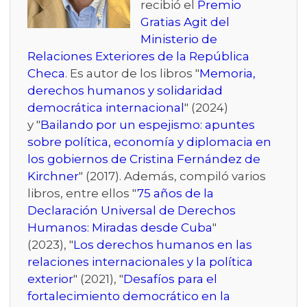
recibió el
Premio
Gratias Agit del
Ministerio de
Relaciones Exteriores de la República
Checa
. Es autor de los libros "
Memoria,
derechos humanos y solidaridad
democrática internacional
" (2024)
y "
Bailando por un espejismo: apuntes
sobre política, economía y diplomacia en
los gobiernos de Cristina Fernández de
Kirchner
" (2017). Además, compiló varios
libros, entre ellos "
75 años de la
Declaración Universal de Derechos
Humanos: Miradas desde Cuba
"
(2023), "
Los derechos humanos en las
relaciones internacionales y la política
exterior
" (2021), "
Desafíos para el
fortalecimiento democrático en la