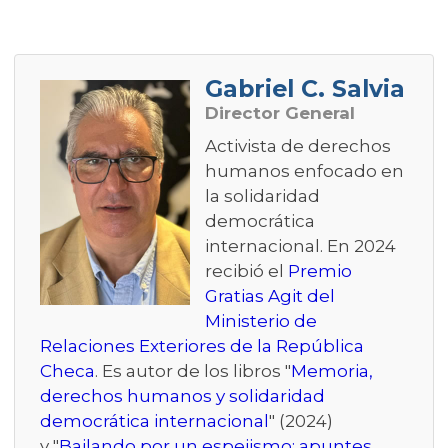
Gabriel C. Salvia
Director General
Activista de derechos
humanos enfocado en
la solidaridad
democrática
internacional. En 2024
recibió el
Premio
Gratias Agit del
Ministerio de
Relaciones Exteriores de la República
Checa
. Es autor de los libros "
Memoria,
derechos humanos y solidaridad
democrática internacional
" (2024)
y "
Bailando por un espejismo: apuntes