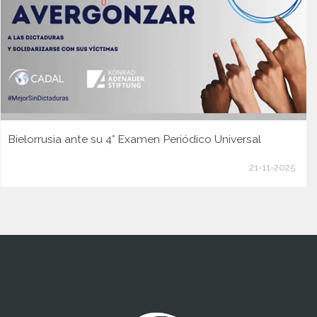
Bielorrusia ante su 4° Examen Periódico Universal
21-11-2025
www.cumcontrol.net