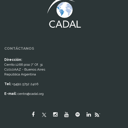
CONTÁCTANOS
Dirección:
Cerrito 1266 piso 7° Of. 31
C1010AAZ - Buenos Aires
República Argentina
Tel:
+54911 5752 2406
E-mail:
centro@cadal.org
"