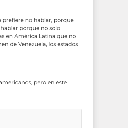
 prefiere no hablar, porque
e hablar porque no solo
mas en América Latina que no
enen de Venezuela, los estados
damericanos, pero en este