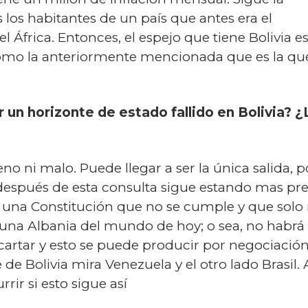
los habitantes de un país que antes era el
el África. Entonces, el espejo que tiene Bolivia
como la anteriormente mencionada que es la qu
r un horizonte de estado fallido en Bolivia? 
o ni malo. Puede llegar a ser la única salida, p
después de esta consulta sigue estando mas pre
una Constitución que no se cumple y que solo r
r una Albania del mundo de hoy; o sea, no habrá
rtar y esto se puede producir por negociación o
de Bolivia mira Venezuela y el otro lado Brasil.
rir si esto sigue así