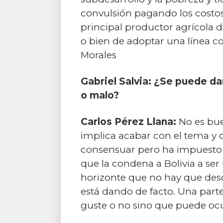
convulsión pagando los costos 
principal productor agrícola d
o bien de adoptar una línea 
Morales
Gabriel Salvia: ¿Se puede da
o malo?
Carlos Pérez Llana:
No es buen
implica acabar con el tema y 
consensuar pero ha impuesto 
que la condena a Bolivia a se
horizonte que no hay que desca
está dando de facto. Una parte 
guste o no sino que puede ocur