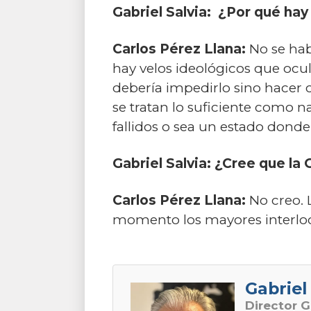
Gabriel Salvia: ¿Por qué hay
Carlos Pérez Llana:
No se hab
hay velos ideológicos que ocul
debería impedirlo sino hacer 
se tratan lo suficiente como n
fallidos o sea un estado dond
Gabriel Salvia: ¿Cree que la
Carlos Pérez Llana:
No creo. 
momento los mayores interlocu
Gabriel 
Director G