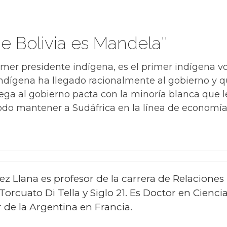
ne Bolivia es Mandela''
rimer presidente indígena, es el primer indígena v
r indígena ha llegado racionalmente al gobierno y
ga al gobierno pacta con la minoría blanca que l
odo mantener a Sudáfrica en la línea de economía
ez Llana es profesor de la carrera de Relaciones
rcuato Di Tella y Siglo 21. Es Doctor en Ciencia
 de la Argentina en Francia.