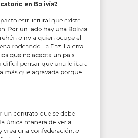
ocatorio en Bolivia?
pacto estructural que existe
ión. Por un lado hay una Bolivia
 rehén o no a quien ocupe el
gena rodeando La Paz. La otra
icios que no acepta un país
difícil pensar que una le iba a
nada más que agravada porque
er un contrato que se debe
 la única manera de ver a
y crea una confederación, o