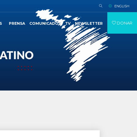
ENGLISH
DONAR
S
PRENSA
COMUNICADOS
TV
NEWSLETTER