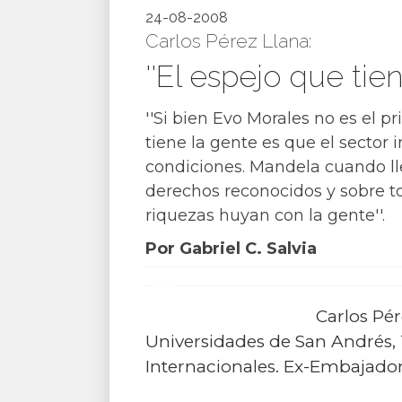
24-08-2008
Carlos Pérez Llana:
''El espejo que tie
''Si bien Evo Morales no es el p
tiene la gente es que el secto
condiciones. Mandela cuando lle
derechos reconocidos y sobre t
riquezas huyan con la gente''.
Por Gabriel C. Salvia
Carlos Pér
Universidades de San Andrés, To
Internacionales. Ex-Embajador