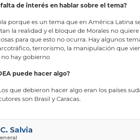
 falta de interés en hablar sobre el tema?
la porque es un tema que en América Latina se
tan la realidad y el bloque de Morales no quier
cosas para que esto no ocurra. Hay algunos te
arcotráfico, terrorismo, la manipulación que vi
e no hay gobierno
 OEA puede hacer algo?
Los que debieron hacer algo eran los países su
tores son Brasil y Caracas.
C. Salvia
eneral