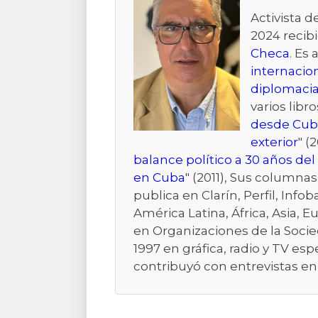
Activista 
2024 recibi
Checa
. Es 
internacio
diplomacia
varios libro
desde Cub
exterior
" (2
balance político a 30 años de
en Cuba
" (2011), Sus columna
publica en Clarín, Perfil, Inf
América Latina, África, Asia,
en Organizaciones de la Socie
1997 en gráfica, radio y TV e
contribuyó con entrevistas en 