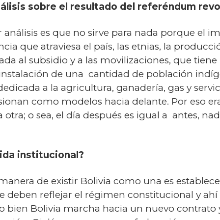
nálisis sobre el resultado del referéndum rev
 análisis es que no sirve para nada porque el im
ncia que atraviesa el país, las etnias, la producc
a al subsidio y a las movilizaciones, que tiene
a instalación de una cantidad de población indí
 dedicada a la agricultura, ganadería, gas y serv
lisionan como modelos hacia delante. Por eso era 
otra; o sea, el día después es igual a antes, 
lida institucional?
manera de existir Bolivia como una es establec
 deben reflejar el régimen constitucional y ahí
 o bien Bolivia marcha hacia un nuevo contrato 