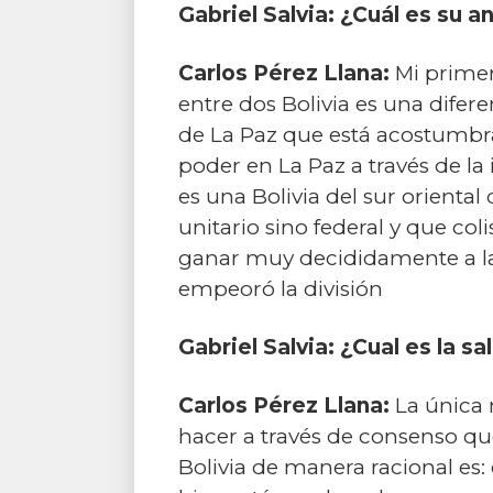
Gabriel Salvia: ¿Cuál es su a
Carlos Pérez Llana:
Mi primer
entre dos Bolivia es una difere
de La Paz que está acostumbrad
poder en La Paz a través de l
es una Bolivia del sur oriental
unitario sino federal y que co
ganar muy decididamente a la 
empeoró la división
Gabriel Salvia: ¿Cual es la sa
Carlos Pérez Llana:
La única 
hacer a través de consenso que
Bolivia de manera racional es: