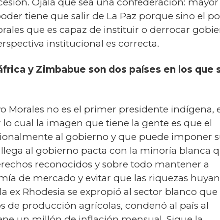
esión. Ojalá que sea una confederación: mayor
 poder tiene que salir de La Paz porque sino el p
rales que es capaz de instituir o derrocar gobie
rspectiva institucional es correcta.
áfrica y Zimbabue son dos países en los que 
vo Morales no es el primer presidente indígena, 
 lo cual la imagen que tiene la gente es que el
acionalmente al gobierno y que puede imponer 
lega al gobierno pacta con la minoría blanca 
derechos reconocidos y sobre todo mantener a
omía de mercado y evitar que las riquezas huyan
n la ex Rhodesia se expropió al sector blanco que
s de producción agrícolas, condenó al país al
iene un millón de inflación mensual. Sigue la