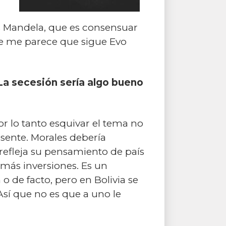
 es Mandela, que es consensuar
e me parece que sigue Evo
¿La secesión sería algo bueno
or lo tanto esquivar el tema no
sente. Morales debería
efleja su pensamiento de país
 más inversiones. Es un
 de facto, pero en Bolivia se
 Así que no es que a uno le