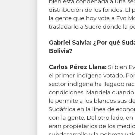
bien está condenada a una sec
distribución de los fondos. El
la gente que hoy vota a Evo Mo
trasladarlo a Sucre donde la pe
Gabriel Salvia: ¿Por qué Sud
Bolivia?
Carlos Pérez Llana:
Si bien E
el primer indígena votado. Por
sector indígena ha llegado r
condiciones. Mandela cuando l
le permite a los blancos sus 
Sudáfrica en la línea de econ
con la gente. Del otro lado, e
eran propietarios de los medio
subdesarrollo y la pobreza y t