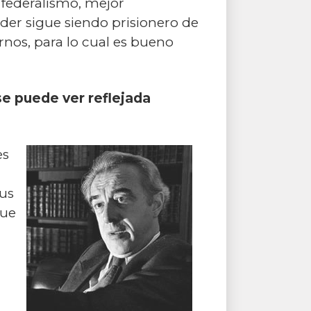
 federalismo, mejor
oder sigue siendo prisionero de
rnos, para lo cual es bueno
se puede ver reflejada
es
sus
que