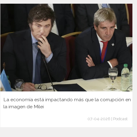
La economía está impactando más que la corrupción en
la imagen de Milei
07-04-2026 | Podcast