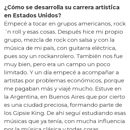
¿Cómo se desarrolla su carrera artística
en Estados Unidos?
Empecé a tocar en grupos americanos, rock
´n roll y esas cosas. Después hice mi propio
grupo, mezcla de rock con salsa y con la
música de mi país, con guitarra eléctrica,
pues soy un rockanrolero. También nos fue
muy bien, pero era un campo un poco
limitado. Y un día empecé a acompañar a
artistas por problemas económicos, porque
me pagaban más y viajé mucho. Estuve en
la Argentina, en Buenos Aires que por cierto
es una ciudad preciosa, formando parte de
los Gipsie King. De ahí seguí estudiando esas
músicas que ya tenía, con mucha influencia
por la música clásica y todas cosas