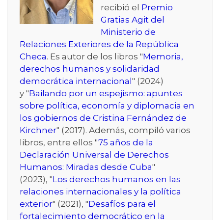
recibió el
Premio
Gratias Agit del
Ministerio de
Relaciones Exteriores de la República
Checa
. Es autor de los libros "
Memoria,
derechos humanos y solidaridad
democrática internacional
" (2024)
y "
Bailando por un espejismo: apuntes
sobre política, economía y diplomacia en
los gobiernos de Cristina Fernández de
Kirchner
" (2017). Además, compiló varios
libros, entre ellos "
75 años de la
Declaración Universal de Derechos
Humanos: Miradas desde Cuba
"
(2023), "
Los derechos humanos en las
relaciones internacionales y la política
exterior
" (2021), "
Desafíos para el
fortalecimiento democrático en la