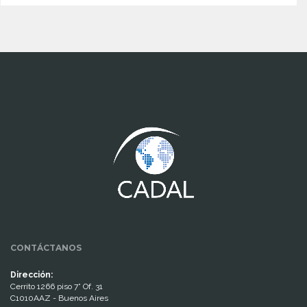
www.cumcontrol.net
CONTÁCTANOS
Dirección:
Cerrito 1266 piso 7° Of. 31
C1010AAZ - Buenos Aires