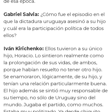
de esa época.
Gabriel Salvia:
¿Cómo fue el episodio en el
que la dictadura uruguaya asesinó a su hijo
y cuál era la participación política de todos
ellos?
Iván Kirichenko:
Ellos tuvieron a su único
hijo, Horacio. Lo sintieron realmente como
la prolongación de sus vidas, de ambos,
porque habían resuelto no tener otro hijo.
Se enamoraron, lógicamente, de su hijo, y
tenían una relación particularmente buena.
El hijo además se sintió muy responsable de
su tiempo, no sólo de Uruguay sino del
mundo. Jugaba el partido, como muchos.
Estaba muy politizado. Ya desde chiquito