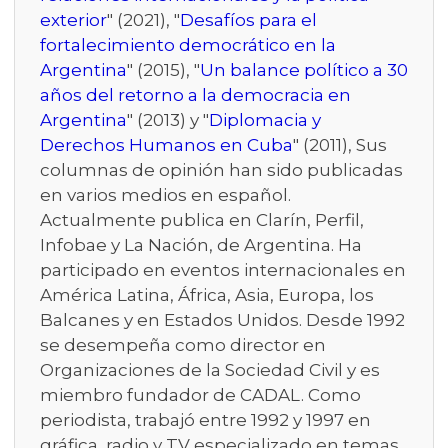
exterior
" (2021), "
Desafíos para el
fortalecimiento democrático en la
Argentina
" (2015), "
Un balance político a 30
años del retorno a la democracia en
Argentina
" (2013) y "
Diplomacia y
Derechos Humanos en Cuba
" (2011), Sus
columnas de opinión han sido publicadas
en varios medios en español.
Actualmente publica en Clarín, Perfil,
Infobae y La Nación, de Argentina. Ha
participado en eventos internacionales en
América Latina, África, Asia, Europa, los
Balcanes y en Estados Unidos. Desde 1992
se desempeña como director en
Organizaciones de la Sociedad Civil y es
miembro fundador de CADAL. Como
periodista, trabajó entre 1992 y 1997 en
gráfica, radio y TV especializado en temas