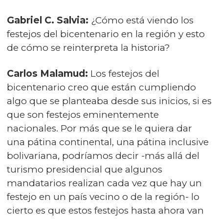
Gabriel C. Salvia:
¿Cómo está viendo los
festejos del bicentenario en la región y esto
de cómo se reinterpreta la historia?
Carlos Malamud:
Los festejos del
bicentenario creo que están cumpliendo
algo que se planteaba desde sus inicios, si es
que son festejos eminentemente
nacionales. Por más que se le quiera dar
una pátina continental, una pátina inclusive
bolivariana, podríamos decir -más allá del
turismo presidencial que algunos
mandatarios realizan cada vez que hay un
festejo en un país vecino o de la región- lo
cierto es que estos festejos hasta ahora van