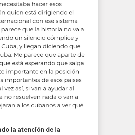
necesitaba hacer esos
n quien está dirigiendo el
internacional con ese sistema
parece que la historia no va a
endo un silencio cómplice y
n Cuba, y llegan diciendo que
 Cuba. Me parece que aparte de
o que está esperando que salga
te importante en la posición
as importantes de esos países
 vez así, si van a ayudar al
iva no resuelven nada o van a
ejaran a los cubanos a ver qué
ado la atención de la