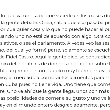
lo que ya uno sabe que sucede en los países do
, la gente debate. O sea, sabía que eso pasaba p
or cualquier cosa y lo que no puede hacer el pu
ando uno no está de acuerdo con algo. Otra c
slativos, o sea el parlamento. A veces veo las se
no, del cual yo formé parte, solamente se escu
e Fidel Castro. Aquí la gente dice, se contradic
o del debate es de donde sale claridad sobre lo
eblo argentino es un pueblo muy bueno, muy ge
oy al mercado a comprar los alimentos para m
 en Cuba pues no tiene vida. Uno tiene que come
e. Uno ve ahí que la gente llega, unos con más
as posibilidades de comer a su gusto y uno ve l
ay en el mundo entero desgraciadamente, pero 