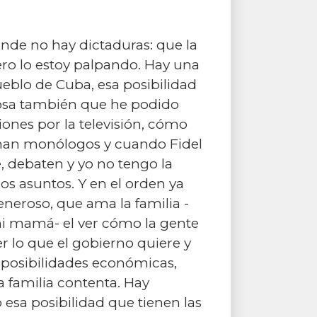
nde no hay dictaduras: que la
ero lo estoy palpando. Hay una
eblo de Cuba, esa posibilidad
osa también que he podido
siones por la televisión, cómo
chan monólogos y cuando Fidel
e, debaten y yo no tengo la
s asuntos. Y en el orden ya
neroso, que ama la familia -
i mamá- el ver cómo la gente
r lo que el gobierno quiere y
 posibilidades económicas,
a familia contenta. Hay
esa posibilidad que tienen las