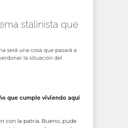
tema stalinista que
tema será una cosa que pasará a
perdonar la situación del
año que cumple viviendo aquí
ón con la patria. Bueno, pude