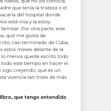
s nietos, que no los conocía,
dre que tenía la tristeza o el
sacarla del hospital donde
s está viva y la estoy
familiar. Por otra parte, este
na, qué me gusta de
crito, casi terminado de Cuba,
s estos meses delante de la
or lo menos quede escrito todo
 todo este tiempo en hacer el
y sigo creyendo, que es un
ta vivencia tan triste de más
l libro, que tengo entendido