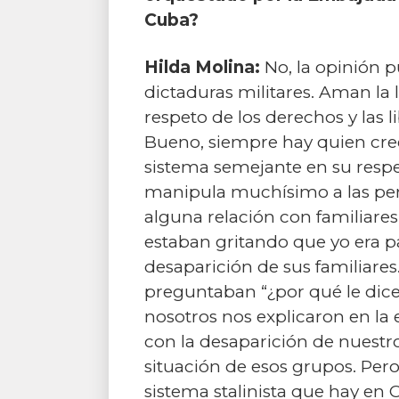
Cuba?
Hilda Molina:
No, la opinión p
dictaduras militares. Aman la 
respeto de los derechos y las
Bueno, siempre hay quien cree 
sistema semejante en su respe
manipula muchísimo a las pers
alguna relación con familiares
estaban gritando que yo era pa
desaparición de sus familiares
preguntaban “¿por qué le dice
nosotros nos explicaron en la 
con la desaparición de nuestro
situación de esos grupos. Pero
sistema stalinista que hay en 