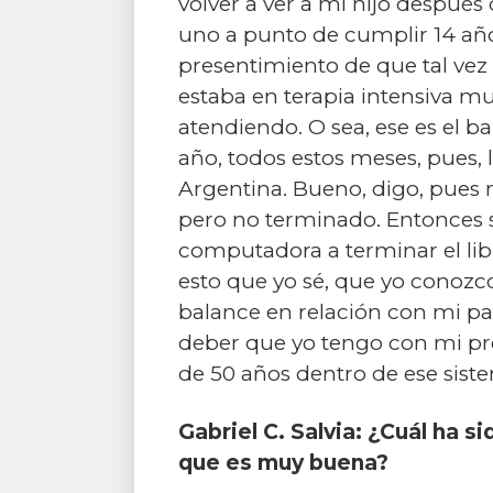
volver a ver a mi hijo después
uno a punto de cumplir 14 años
presentimiento de que tal vez 
estaba en terapia intensiva mu
atendiendo. O sea, ese es el ba
año, todos estos meses, pues
Argentina. Bueno, digo, pues n
pero no terminado. Entonces su
computadora a terminar el libr
esto que yo sé, que yo conozco
balance en relación con mi pat
deber que yo tengo con mi prop
de 50 años dentro de ese siste
Gabriel C. Salvia: ¿Cuál ha s
que es muy buena?