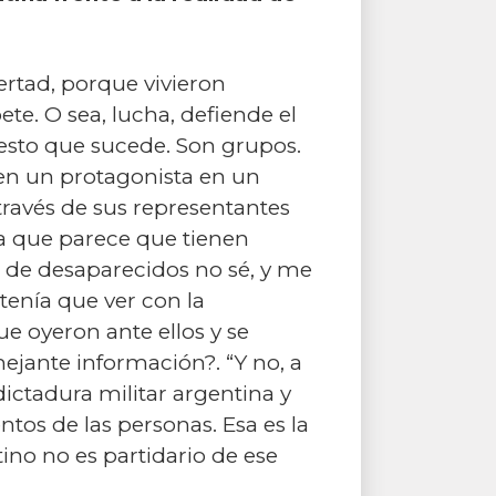
ertad, porque vivieron
te. O sea, lucha, defiende el
 esto que sucede. Son grupos.
 en un protagonista en un
través de sus representantes
ia que parece que tienen
s de desaparecidos no sé, y me
tenía que ver con la
ue oyeron ante ellos y se
ejante información?. “Y no, a
ictadura militar argentina y
tos de las personas. Esa es la
ino no es partidario de ese