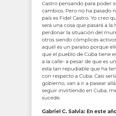
Castro pensando para poder su
cambios. Pero no ha pasado na
país es Fidel Castro. Yo creo q
será una cosa que pasará a la
perdonar la situación del mun
otros siendo cómplices activos
aquél es un paraíso porque ell
que el pueblo de Cuba tiene es
a la calle- a pesar de que es
esta tan repudiable que ha ten
con respecto a Cuba. Casi sería
gobierno, van a ir a pasear all
seguir invirtiendo en Cuba, m
sucede.
Gabriel C. Salvia: En este añ