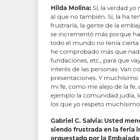
Hilda Molina:
Sí, la verdad yo
al que no también. Sí, la ha 
frustrarla, la gente de la emb
se incrementó más porque habí
todo el mundo no tenía cierta
he comprobado más que nada po
fundaciones, etc., para que vay
interés de las personas. Van c
presentaciones. Y muchísimo in
mi fe, como me alejo de la fe
ejemplo la comunidad judía, lo
los que yo respeto muchísimo,
Gabriel C. Salvia: Usted men
siendo frustrada en la feria 
orquestado por la Embajada d