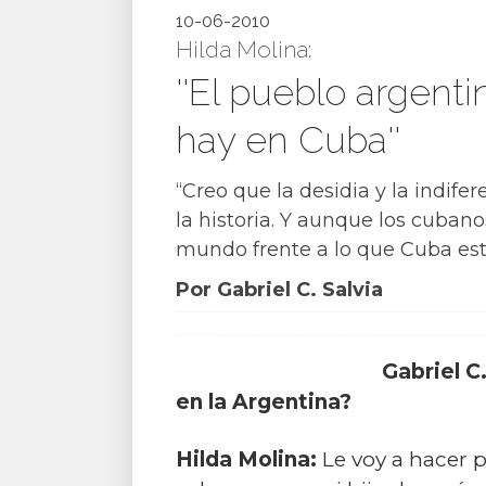
10-06-2010
Hilda Molina:
''El pueblo argenti
hay en Cuba''
“Creo que la desidia y la indif
la historia. Y aunque los cuban
mundo frente a lo que Cuba est
Por Gabriel C. Salvia
Gabriel C
en la Argentina?
Hilda Molina:
Le voy a hacer 