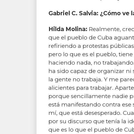
Gabriel C. Salvia: ¿Cómo ve 
Hilda Molina:
Realmente, creo
que el pueblo de Cuba aguant
refiriendo a protestas pública
pero lo que es el pueblo, tien
haciendo nada, no trabajando.
ha sido capaz de organizar ni s
la gente no trabaja. Y me par
alicientes para trabajar. Apar
porque sencillamente nadie pr
está manifestando contra ese s
mí, que está desesperado. Cua
por su discurso que tenía la i
que es lo que el pueblo de C