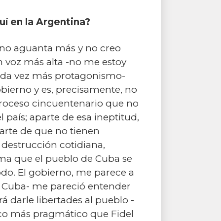
uí en la Argentina?
a no aguanta más y no creo
 voz más alta -no me estoy
 cada vez más protagonismo-
obierno y es, precisamente, no
 proceso cincuentenario que no
 país; aparte de esa ineptitud,
parte de que no tienen
 destrucción cotidiana,
rma que el pueblo de Cuba se
odo. El gobierno, me parece a
de Cuba- me pareció entender
 darle libertades al pueblo -
oco más pragmático que Fidel