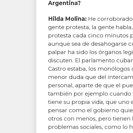
Argentina?
Hilda Molina:
He corroborado 
gente protesta, la gente habla
protesta cada cinco minutos p
aunque sea de desahogarse cu
palpar ha sido los órganos legi
discuten. El parlamento cuba
Castro estaba, los monólogos d
menor duda que del intercambi
personal, aparte de que el pu
también por ejemplo cuando v
tiene su propia vida, que uno
pensar como el gobierno quier
otros con menos, pero tienen l
problemas sociales, como lo h