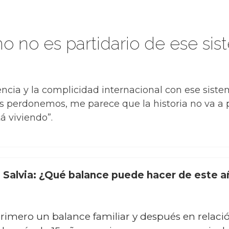
no no es partidario de ese sis
erencia y la complicidad internacional con ese sis
os perdonemos, me parece que la historia no va a 
á viviendo”.
. Salvia: ¿Qué balance puede hacer de este 
primero un balance familiar y después en relaci