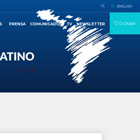
ENGLISH
DONAR
S
PRENSA
COMUNICADOS
TV
NEWSLETTER