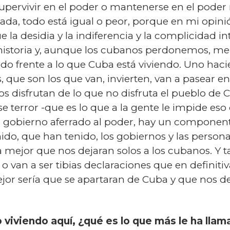
pervivir en el poder o mantenerse en el poder 
da, todo está igual o peor, porque en mi opinió
ue la desidia y la indiferencia y la complicidad 
 historia y, aunque los cubanos perdonemos, me 
do frente a lo que Cuba está viviendo. Uno haci
, que son los que van, invierten, van a pasear e
os disfrutan de lo que no disfruta el pueblo de
e terror -que es lo que a la gente le impide es
 un gobierno aferrado al poder, hay un componen
ido, que han tenido, los gobiernos y las person
 mejor que nos dejaran solos a los cubanos. Y tal
á o van a ser tibias declaraciones que en definit
ejor sería que se apartaran de Cuba y que nos d
o viviendo aquí, ¿qué es lo que más le ha llam