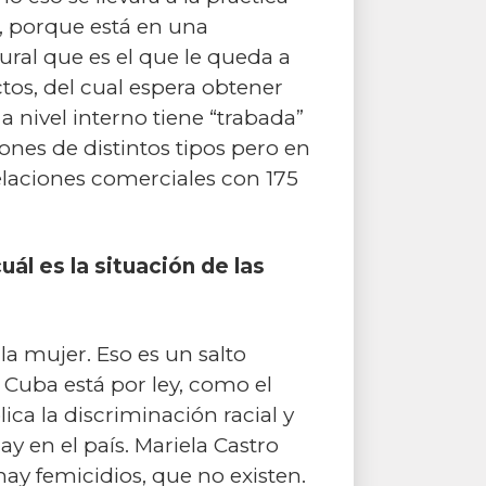
n, porque está en una
ral que es el que le queda a
os, del cual espera obtener
 nivel interno tiene “trabada”
siones de distintos tipos pero en
elaciones comerciales con 175
ál es la situación de las
la mujer. Eso es un salto
n Cuba está por ley, como el
ica la discriminación racial y
ay en el país. Mariela Castro
hay femicidios, que no existen.