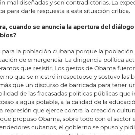
án mal diseñadas y son contradictorias. La expe
a para darle respuesta a esta situación crítica.
ra, cuando se anuncia la apertura del diálog
bios?
s para la población cubana porque la población 
ción de emergencia. La dirigencia política ac
éramos que resistir. Los gestos de Obama fueron
ierno que se mostró irrespetuoso y sostuvo las 
 más que un discurso de barricada para tener u
ilidad de las fracasadas políticas públicas qu
cceso a agua potable, a la calidad de la educación
la represión que ejerce contra la creación cultura
as que propuso Obama, sobre todo con el sector
endedores cubanos, el gobierno se opuso y pid