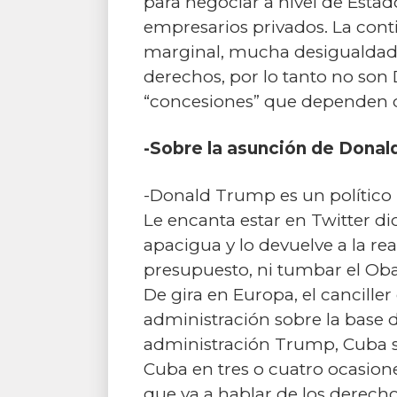
para negociar a nivel de Esta
empresarios privados. La cont
marginal, mucha desigualdad y 
derechos, por lo tanto no son
“concesiones” que dependen de
-Sobre la asunción de Donald
-Donald Trump es un político
Le encanta estar en Twitter di
apacigua y lo devuelve a la rea
presupuesto, ni tumbar el Ob
De gira en Europa, el cancill
administración sobre la base d
administración Trump, Cuba s
Cuba en tres o cuatro ocasione
que va a hablar de los derech