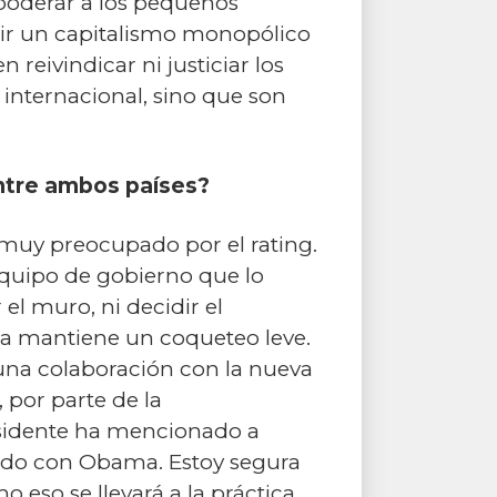
poderar a los pequeños
cir un capitalismo monopólico
eivindicar ni justiciar los
internacional, sino que son
entre ambos países?
muy preocupado por el rating.
 equipo de gobierno que lo
el muro, ni decidir el
a mantiene un coqueteo leve.
 una colaboración con la nueva
 por parte de la
esidente ha mencionado a
grado con Obama. Estoy segura
eso se llevará a la práctica