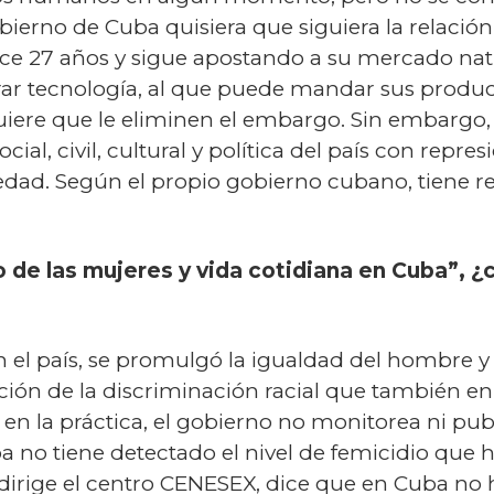
obierno de Cuba quisiera que siguiera la relació
ace 27 años y sigue apostando a su mercado natu
ar tecnología, al que puede mandar sus product
uiere que le eliminen el embargo. Sin embargo, a
ial, civil, cultural y política del país con repre
iedad. Según el propio gobierno cubano, tiene r
 de las mujeres y vida cotidiana en Cuba”, ¿cu
n el país, se promulgó la igualdad del hombre y 
bición de la discriminación racial que también e
en la práctica, el gobierno no monitorea ni publ
a no tiene detectado el nivel de femicidio que h
y dirige el centro CENESEX, dice que en Cuba no 