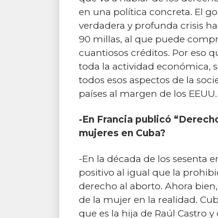
en una política concreta. El g
verdadera y profunda crisis h
90 millas, al que puede compr
cuantiosos créditos. Por eso q
toda la actividad económica, soc
todos esos aspectos de la soc
países al margen de los EEUU.
-En Francia publicó “Derecho
mujeres en Cuba?
-En la década de los sesenta e
positivo al igual que la prohi
derecho al aborto. Ahora bien, 
de la mujer en la realidad. Cub
que es la hija de Raúl Castro 