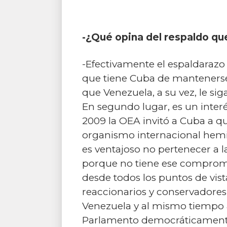
-¿Qué opina del respaldo que
-Efectivamente el espaldarazo 
que tiene Cuba de mantenerse 
que Venezuela, a su vez, le si
En segundo lugar, es un inter
2009 la OEA invitó a Cuba a q
organismo internacional hemis
es ventajoso no pertenecer a 
porque no tiene ese compromis
desde todos los puntos de vi
reaccionarios y conservadores
Venezuela y al mismo tiempo a
Parlamento democráticamente e