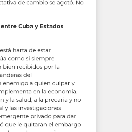
ctativa de cambio se agotó. No
o entre Cuba y Estados
está harta de estar
túa como si siempre
 bien recibidos por la
banderas del
n enemigo a quien culpar y
e implementa en la economía,
 y la salud, a la precaria y no
l y las investigaciones
 emergente privado para dar
ió que le quitaran el embargo