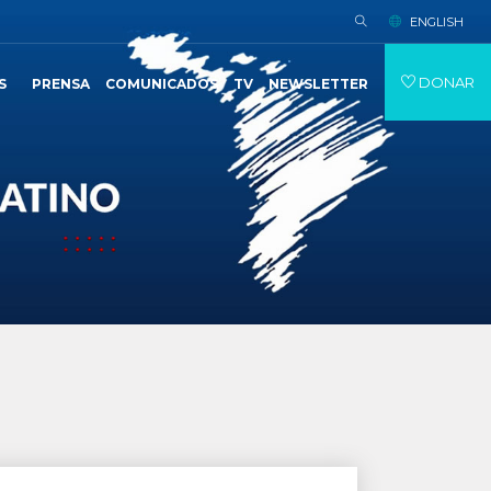
ENGLISH
DONAR
S
PRENSA
COMUNICADOS
TV
NEWSLETTER