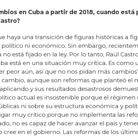
mbios en Cuba a partir de 2018, cuando está
Castro?
 haya una transición de figuras históricas a fi
político ni económico. Sin embargo, recienteme
no está fijado en la ley. Por lo tanto, Raúl Cast
ba está en una situación muy crítica. Es como 
 ser peor aún, así que no nos pidan más cambio
al cambio, aunque son reformas que planteó el 
o aplicando y sus resultados desastrosos demues
político actual es insostenible porque el régimen
úblicas ni sobre su estructura económica y polític
gar muy crítico porque no implementa las reform
o, no es capaz de hacer avanzar el país y ten
no cree en el gobierno. Las reformas de los últi