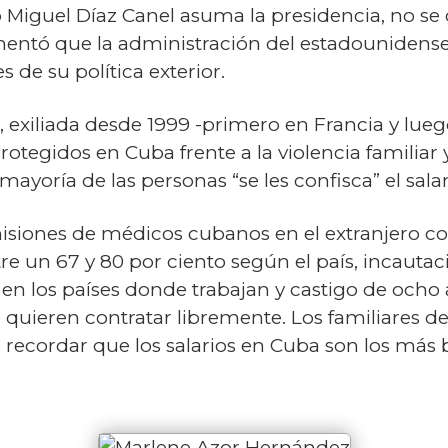
 Miguel Díaz Canel asuma la presidencia, no se 
amentó que la administración del estadounide
s de su política exterior.
 exiliada desde 1999 -primero en Francia y lueg
otegidos en Cuba frente a la violencia familiar y
mayoría de las personas “se les confisca” el salar
isiones de médicos cubanos en el extranjero con
tre un 67 y 80 por ciento según el país, incauta
en los países donde trabajan y castigo de ocho 
 quieren contratar libremente. Los familiares d
io recordar que los salarios en Cuba son los más 