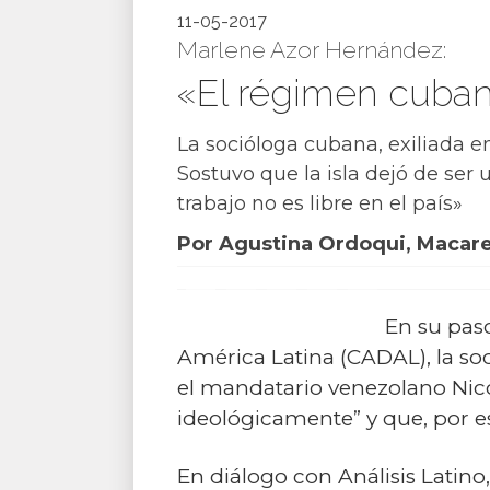
11-05-2017
Marlene Azor Hernández:
«El régimen cuban
La socióloga cubana, exiliada e
Sostuvo que la isla dejó de ser 
trabajo no es libre en el país»
Por Agustina Ordoqui, Macare
En su paso
América Latina (CADAL), la so
el mandatario venezolano Nic
ideológicamente” y que, por eso
En diálogo con Análisis Latino,