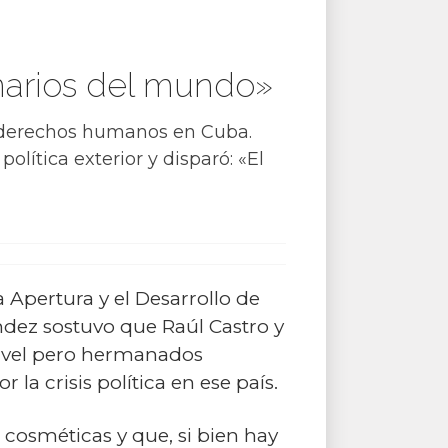
narios del mundo»
os derechos humanos en Cuba.
olítica exterior y disparó: «El
a Apertura y el Desarrollo de
ndez sostuvo que Raúl Castro y
nivel pero hermanados
la crisis política en ese país.
n cosméticas y que, si bien hay