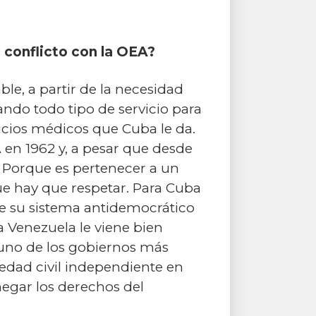
 conflicto con la OEA?
le, a partir de la necesidad
ndo todo tipo de servicio para
vicios médicos que Cuba le da.
 en 1962 y, a pesar que desde
? Porque es pertenecer a un
ue hay que respetar. Para Cuba
re su sistema antidemocrático
 Venezuela le viene bien
 uno de los gobiernos más
iedad civil independiente en
negar los derechos del