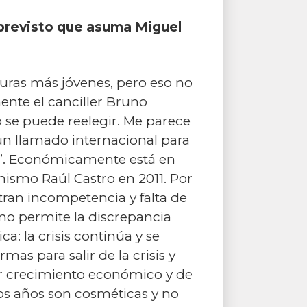
 previsto que asuma Miguel
guras más jóvenes, pero eso no
nte el canciller Bruno
ro se puede reelegir. Me parece
un llamado internacional para
s”. Económicamente está en
mismo Raúl Castro en 2011. Por
tran incompetencia y falta de
 no permite la discrepancia
a: la crisis continúa y se
as para salir de la crisis y
er crecimiento económico y de
mos años son cosméticas y no