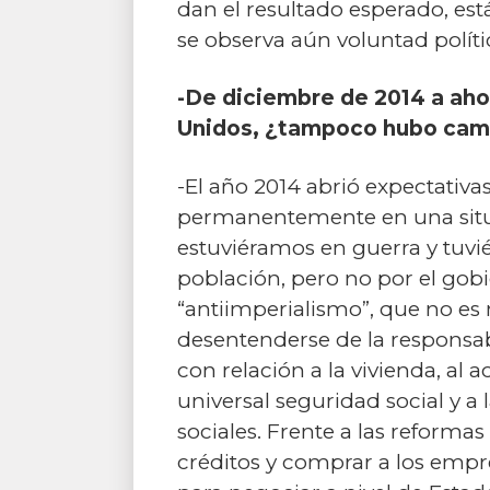
dan el resultado esperado, est
se observa aún voluntad polític
-De diciembre de 2014 a aho
Unidos, ¿tampoco hubo cam
-El año 2014 abrió expectativa
permanentemente en una situa
estuviéramos en guerra y tuvi
población, pero no por el gob
“antiimperialismo”, que no es
desentenderse de la responsab
con relación a la vivienda, al a
universal seguridad social y a 
sociales. Frente a las reform
créditos y comprar a los empr