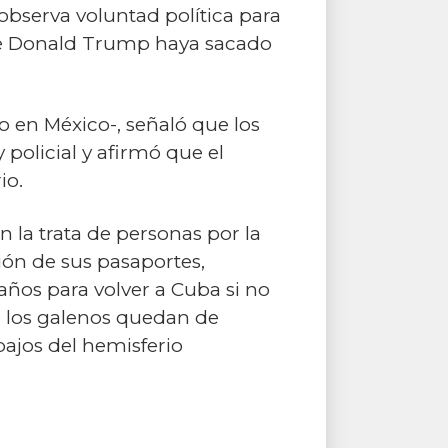
observa voluntad política para
nse Donald Trump haya sacado
o en México-, señaló que los
 policial y afirmó que el
io.
 la trata de personas por la
ción de sus pasaportes,
años para volver a Cuba si no
e los galenos quedan de
bajos del hemisferio