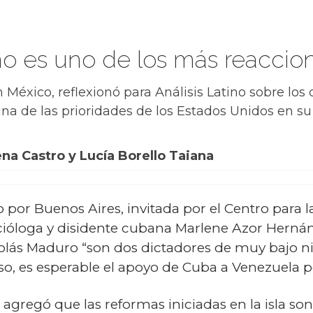
o es uno de los más reaccio
n México, reflexionó para Análisis Latino sobre l
una de las prioridades de los Estados Unidos en su p
na Castro y Lucía Borello Taiana
 por Buenos Aires, invitada por el Centro para l
cióloga y disidente cubana Marlene Azor Herná
olás Maduro “son dos dictadores de muy bajo 
, es esperable el apoyo de Cuba a Venezuela por 
 agregó que las reformas iniciadas en la isla so