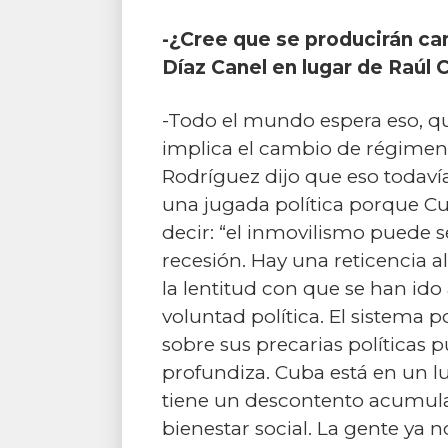
-¿Cree que se producirán ca
Díaz Canel en lugar de Raúl 
-Todo el mundo espera eso, que
implica el cambio de régimen 
Rodríguez dijo que eso todavía 
una jugada política porque Cu
decir: “el inmovilismo puede
recesión. Hay una reticencia 
la lentitud con que se han id
voluntad política. El sistema 
sobre sus precarias políticas p
profundiza. Cuba está en un lu
tiene un descontento acumulad
bienestar social. La gente ya 