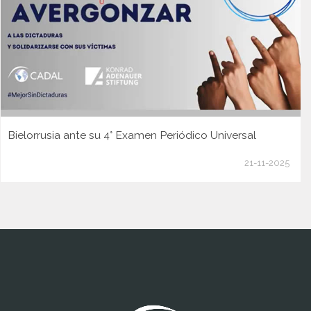
Bielorrusia ante su 4° Examen Periódico Universal
21-11-2025
www.cumcontrol.net