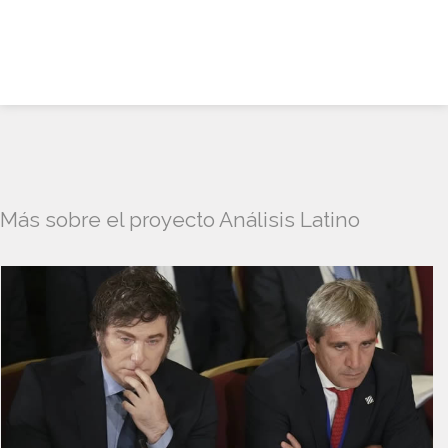
Más sobre el proyecto Análisis Latino