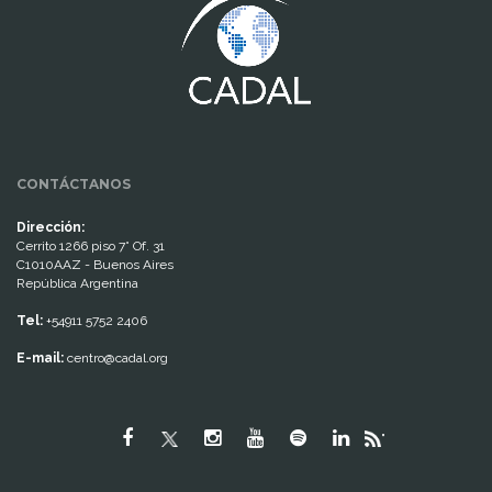
CONTÁCTANOS
Dirección:
Cerrito 1266 piso 7° Of. 31
C1010AAZ - Buenos Aires
República Argentina
Tel:
+54911 5752 2406
E-mail:
centro@cadal.org
"