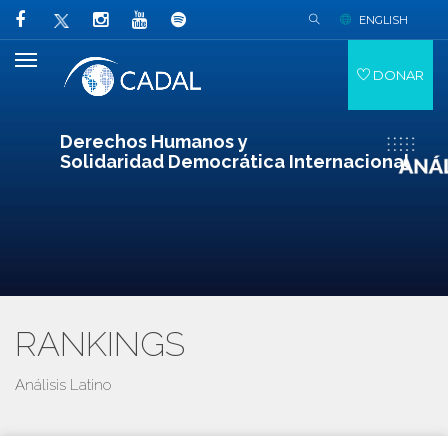
ENGLISH
DONAR
Derechos Humanos y
Solidaridad Democrática Internacional
RANKINGS
Análisis Latino