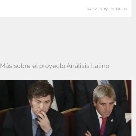
04-12-2019 | Artículos
Más sobre el proyecto Análisis Latino