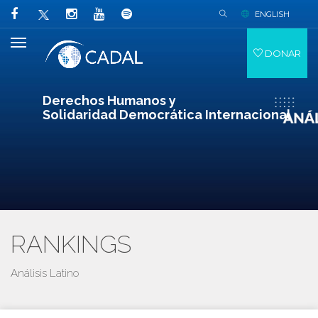
ENGLISH
DONAR
Derechos Humanos y
Solidaridad Democrática Internacional
RANKINGS
Análisis Latino