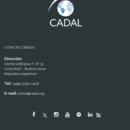
CONTÁCTANOS
Dirección:
Cerrito 1266 piso 7° Of. 31
C1010AAZ - Buenos Aires
República Argentina
Tel:
+54911 5752 2406
E-mail:
centro@cadal.org
"