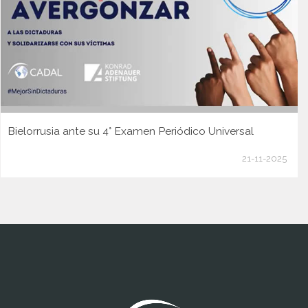
Bielorrusia ante su 4° Examen Periódico Universal
21-11-2025
www.cumcontrol.net