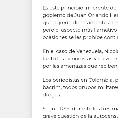
Es este principio inherente d
gobierno de Juan Orlando Her
que agrede directamente a los
pero el aspecto más llamativo 
ocasiones se les prohíbe conti
En el caso de Venezuela, Nico
tanto los periodistas venezola
por las amenazas que reciben
Los periodistas en Colombia, p
bacrim, todos grupos militares 
drogas.
Según RSF, durante los tres ma
grave cuestión de la autocens