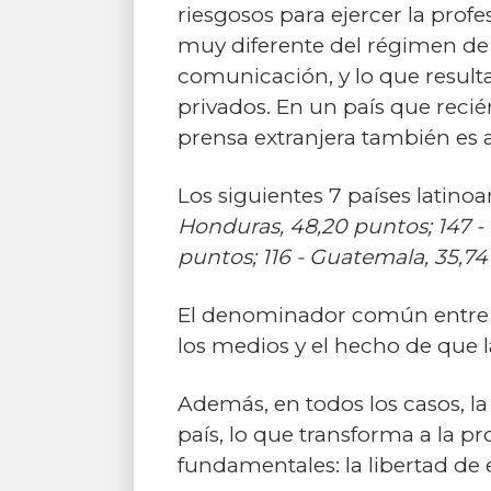
riesgosos para ejercer la prof
muy diferente del régimen de 
comunicación, y lo que resul
privados. En un país que recié
prensa extranjera también es 
Los siguientes 7 países latino
Honduras, 48,20 puntos; 147 - 
puntos; 116 - Guatemala, 35,74 
El denominador común entre es
los medios y el hecho de que la
Además, en todos los casos, l
país, lo que transforma a la p
fundamentales: la libertad de 