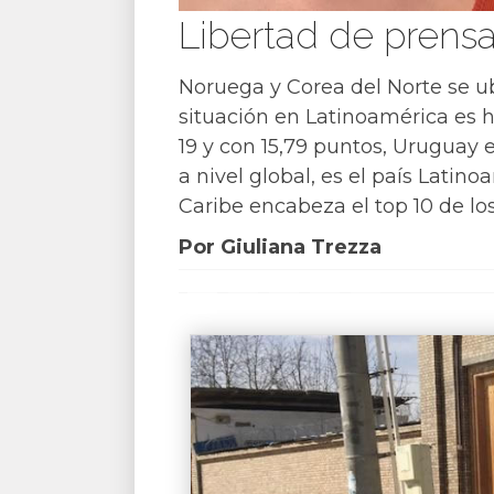
Libertad de prens
Noruega y Corea del Norte se ub
situación en Latinoamérica es h
19 y con 15,79 puntos, Uruguay e
a nivel global, es el país Lati
Caribe encabeza el top 10 de los
Por Giuliana Trezza