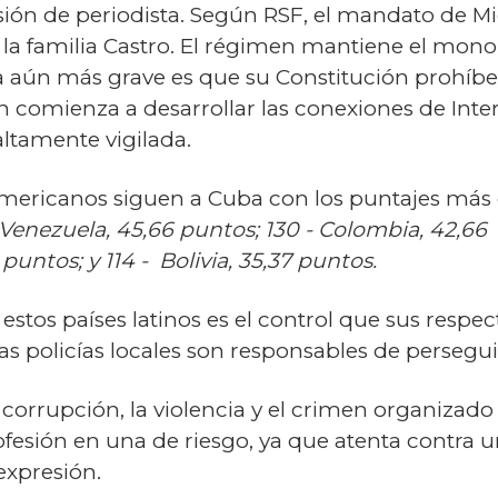
esión de periodista. Según RSF, el mandato de M
la familia Castro. El régimen mantiene el mono
ta aún más grave es que su Constitución prohíb
n comienza a desarrollar las conexiones de Inter
altamente vigilada.
americanos siguen a Cuba con los puntajes más c
Venezuela, 45,66 puntos; 130 - Colombia, 42,66 p
puntos; y 114 - Bolivia, 35,37 puntos.
tos países latinos es el control que sus respec
s policías locales son responsables de perseguir 
a corrupción, la violencia y el crimen organiza
rofesión en una de riesgo, ya que atenta contra 
expresión.