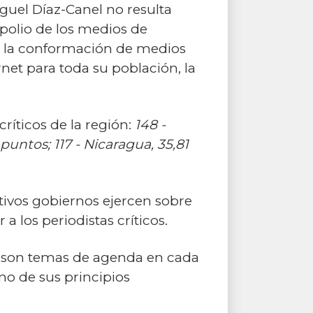
iguel Díaz-Canel no resulta
polio de los medios de
e la conformación de medios
net para toda su población, la
ríticos de la región:
148 -
untos; 117 - Nicaragua, 35,81
tivos gobiernos ejercen sobre
a los periodistas críticos.
do son temas de agenda en cada
uno de sus principios