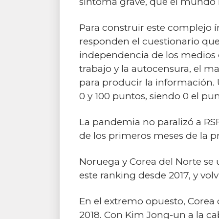
síntoma grave, que el mundo 
Para construir este complejo í
responden el cuestionario qu
independencia de los medios d
trabajo y la autocensura, el ma
para producir la información. 
0 y 100 puntos, siendo 0 el pun
La pandemia no paralizó a RSF,
de los primeros meses de la 
Noruega y Corea del Norte se 
este ranking desde 2017, y volv
En el extremo opuesto, Corea d
2018. Con Kim Jong-un a la cab