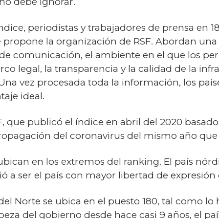
no debe ignorar.
ndice, periodistas y trabajadores de prensa en 1
e propone la organización de RSF. Abordan una
e comunicación, el ambiente en el que los peri
rco legal, la transparencia y la calidad de la in
Una vez procesada toda la información, los paí
taje ideal.
 que publicó el índice en abril del 2020 basado
propagación del coronavirus del mismo año que
ubican en los extremos del ranking. El país nór
ió a ser el país con mayor libertad de expresión
el Norte se ubica en el puesto 180, tal como lo 
eza del gobierno desde hace casi 9 años, el paí