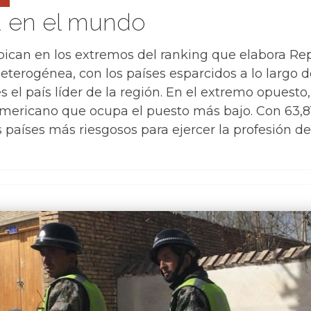
a en el mundo
ican en los extremos del ranking que elabora Repo
eterogénea, con los países esparcidos a lo largo d
s el país líder de la región. En el extremo opuesto
noamericano que ocupa el puesto más bajo. Con 63,8
 países más riesgosos para ejercer la profesión de