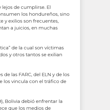
lejos de cumplirse. El
consumen los hondureños, sino
 y exilios son frecuentes,
ntan a juicios, en muchas
ica” de la cual son víctimas
s y otros tantos se exilian
s de las FARC, del ELN y de los
 los vincula con el tráfico de
 Bolivia debió enfrentar la
lece que los medios de