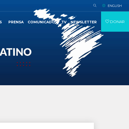
ENGLISH
DONAR
S
PRENSA
COMUNICADOS
TV
NEWSLETTER