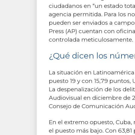
ciudadanos en “un estado total
agencia permitida. Para los no
pueden ser enviados a campos
Press (AP) cuentan con oficina
controlada meticulosamente. E
¿Qué dicen los númer
La situación en Latinoamérica 
puesto 19 y con 15,79 puntos, U
La despenalización de los del
Audiovisual en diciembre de 20
Consejo de Comunicación Audi
En el extremo opuesto, Cuba, r
el puesto más bajo. Con 63,81 