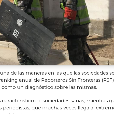
s una de las maneras en las que las sociedades s
ranking anual de Reporteros Sin Fronteras (RSF),
na como un diagnóstico sobre las mismas.
 característico de sociedades sanas, mientras qu
os periodistas, que muchas veces llega al extremo