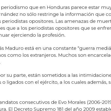
el periodismo que en Honduras parece estar muy 
nández no sólo restringe la información que 
 periodistas opositores. Las amenazas de muerte
es que a los periodistas opositores que se enfre
nuar ejerciendo la profesión.
lás Maduro está en una constante “guerra mediát
nos como los extranjeros. Muchos son encarcelado
.
or su parte, están sometidos a las intimidacione
o ligados con el ejército, a los cuales además, se
ndatos consecutivos de Evo Morales (2006-2019),
ura. El Decreto Supremo 181 del año 2009 estab