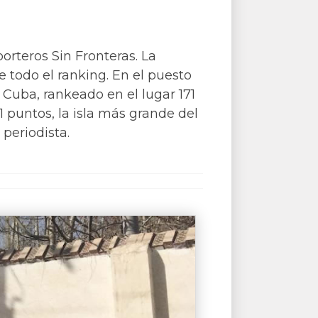
rteros Sin Fronteras. La
e todo el ranking. En el puesto
, Cuba, rankeado en el lugar 171
1 puntos, la isla más grande del
 periodista.