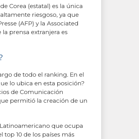
e Corea (estatal) es la única
 altamente riesgoso, ya que
esse (AFP) y la Associated
la prensa extranjera es
?
argo de todo el ranking. En el
que lo ubica en esta posición?
vicios de Comunicación
que permitió la creación de un
aís Latinoamericano que ocupa
l top 10 de los países más