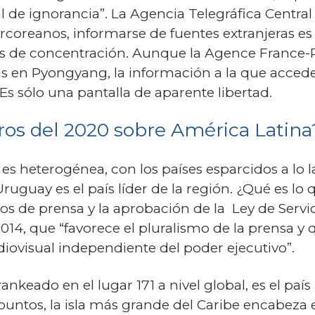
 de ignorancia”. La Agencia Telegráfica Central d
rcoreanos, informarse de fuentes extranjeras es
 de concentración. Aunque la Agence France-Pr
s en Pyongyang, la información a la que accede 
s sólo una pantalla de aparente libertad.
os del 2020 sobre América Latina
es heterogénea, con los países esparcidos a lo l
ruguay es el país líder de la región. ¿Qué es lo 
itos de prensa y la aprobación de la Ley de Ser
14, que “favorece el pluralismo de la prensa y 
ovisual independiente del poder ejecutivo”.
ankeado en el lugar 171 a nivel global, es el p
puntos, la isla más grande del Caribe encabeza e