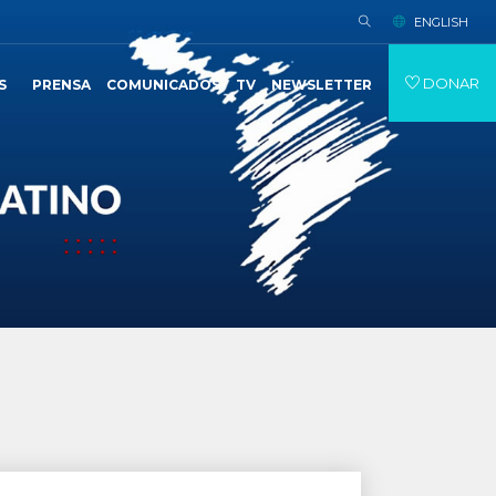
ENGLISH
DONAR
S
PRENSA
COMUNICADOS
TV
NEWSLETTER