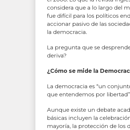
considera que a lo largo del 
fue difícil para los políticos e
accionar pasivo de las sociedad
la democracia.
La pregunta que se desprende d
deriva?
¿Cómo se mide la Democrac
La democracia es “un conjunto 
que entendemos por libertad”
Aunque existe un debate acadé
básicas incluyen la celebració
mayoría, la protección de los