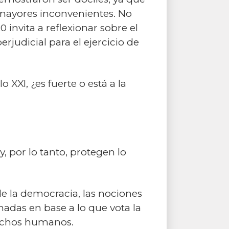
 mayores inconvenientes. No
0 invita a reflexionar sobre el
rjudicial para el ejercicio de
XXI, ¿es fuerte o está a la
, por lo tanto, protegen lo
e la democracia, las nociones
madas en base a lo que vota la
erechos humanos.