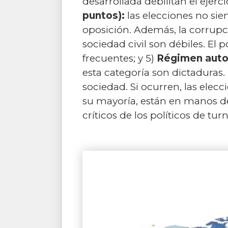
desarrollada debilitan el ejerc
puntos):
las elecciones no sie
oposición. Además, la corrup
sociedad civil son débiles. El 
frecuentes; y 5)
Régimen autor
esta categoría son dictaduras.
sociedad. Si ocurren, las elec
su mayoría, están en manos de
críticos de los políticos de tu