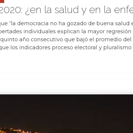
2020: ¿en la salud y en la e
que “la democracia no ha gozado de buena salud e
bertades individuales explican la mayor regresió
l quinto año consecutivo que bajó el promedio del
e los indicadores proceso electoral y pluralismo y