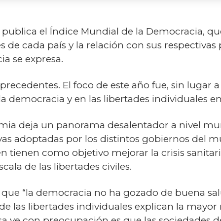
publica el Índice Mundial de la Democracia, qu
s de cada país y la relación con sus respectivas
ia se expresa.
precedentes. El foco de este año fue, sin lugar 
 democracia y en las libertades individuales en
mia deja un panorama desalentador a nivel mu
ivas adoptadas por los distintos gobiernos del m
ien tienen como objetivo mejorar la crisis sanitar
cala de las libertades civiles.
 que “la democracia no ha gozado de buena sal
de las libertades individuales explican la mayo
lesa ve con preocupación es que las sociedades 