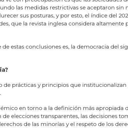
mundo las medidas restrictivas se aceptaron sin
ndurecer sus posturas, y por esto, el índice del 202
es, que la revista inglesa considera altamente pe
e estas conclusiones es, la democracia del siglo 
ia?
de prácticas y principios que institucionalizan y
.
mico en torno a la definición más apropiada d
n de elecciones transparentes, las decisiones to
 derechos de las minorías y el respeto de los d