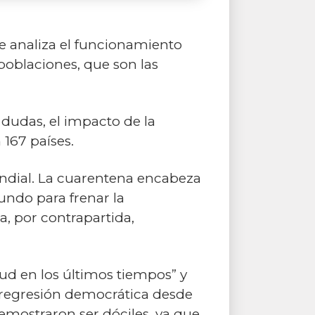
e analiza el funcionamiento
 poblaciones, que son las
a dudas, el impacto de la
 167 países.
ndial. La cuarentena encabeza
undo para frenar la
ia, por contrapartida,
ud en los últimos tiempos” y
r regresión democrática desde
demostraron ser dóciles, ya que