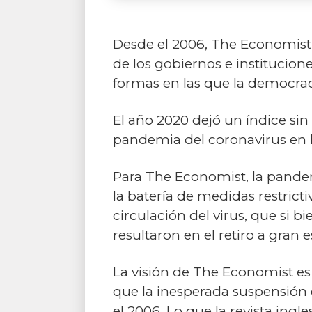
Desde el 2006, The Economist 
de los gobiernos e institucione
formas en las que la democrac
El año 2020 dejó un índice sin 
pandemia del coronavirus en la
Para The Economist, la pande
la batería de medidas restrict
circulación del virus, que si b
resultaron en el retiro a gran es
La visión de The Economist es
que la inesperada suspensión 
el 2006. Lo que la revista ing