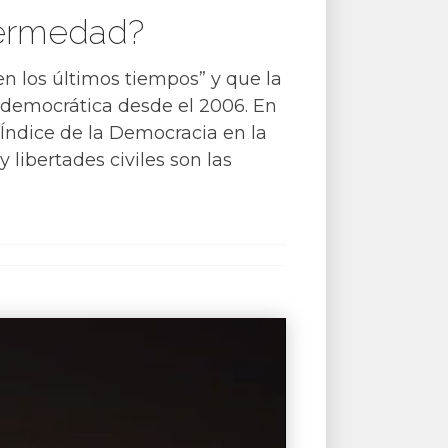
nfermedad?
n los últimos tiempos” y que la
n democrática desde el 2006. En
 Índice de la Democracia en la
 libertades civiles son las