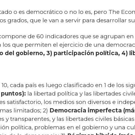
tado o es democrático o no lo es, pero The Econ
os grados, que le van a servir para desarrollar 
compone de 60 indicadores que se agrupan en 5 c
 los que permiten el ejercicio de una democraci
 del gobierno, 3) participación política, 4) li
10, cada país es luego clasificado en 1 de los si
 puntos):
la libertad política y las libertades civi
 satisfactorio, los medios son diversos e indepe
emas limitados; 2)
Democracia imperfecta (más
s y transparentes, y las libertades civiles básic
ción política, problemas en el gobierno y una cul