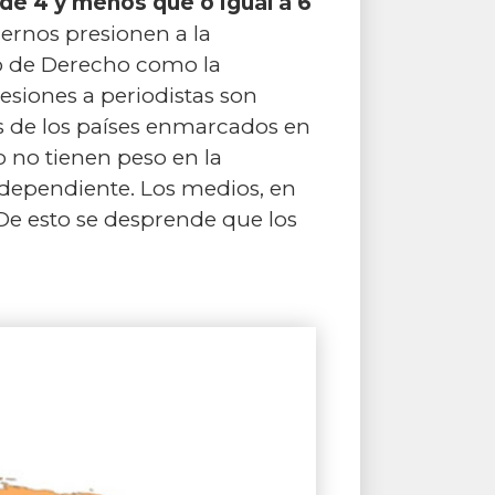
de 4 y menos que o igual a 6
iernos presionen a la
do de Derecho como la
resiones a periodistas son
de los países enmarcados en
o no tienen peso en la
independiente. Los medios, en
De esto se desprende que los