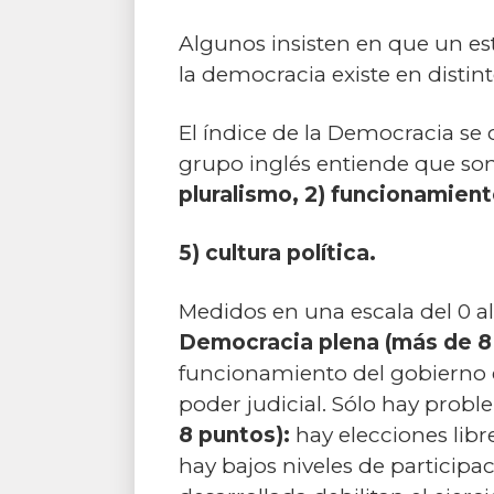
Algunos insisten en que un es
la democracia existe en distint
El índice de la Democracia se 
grupo inglés entiende que son
pluralismo, 2) funcionamiento
5) cultura política.
Medidos en una escala del 0 al 
Democracia plena (más de 8
funcionamiento del gobierno es
poder judicial. Sólo hay probl
8 puntos):
hay elecciones libre
hay bajos niveles de participa