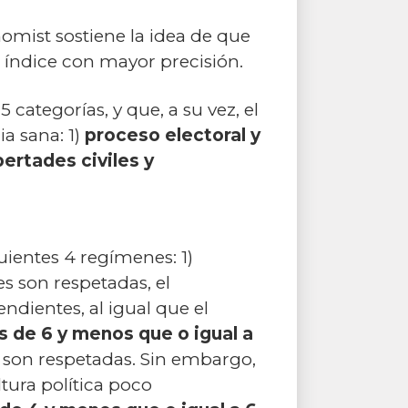
omist sostiene la idea de que
su índice con mayor precisión.
ategorías, y que, a su vez, el
a sana: 1)
proceso electoral y
bertades civiles y
guientes 4 regímenes: 1)
les son respetadas, el
ndientes, al igual que el
 de 6 y menos que o igual a
as son respetadas. Sin embargo,
tura política poco