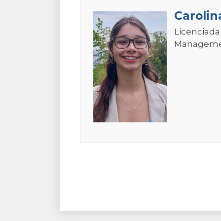
Carolin
Licenciada
Management