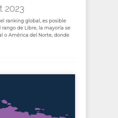
t 2023
l ranking global, es posible
 rango de Libre, la mayoría se
l o América del Norte, donde