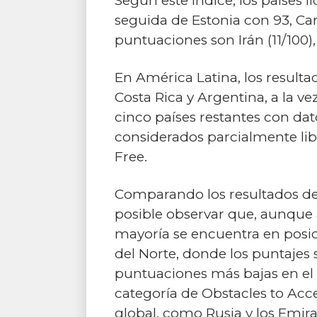
Según este índice, los países l
seguida de Estonia con 93, Can
puntuaciones son Irán (11/100)
En América Latina, los resulta
Costa Rica y Argentina, a la v
cinco países restantes con dat
considerados parcialmente libre
Free.
Comparando los resultados de 
posible observar que, aunque a
mayoría se encuentra en posi
del Norte, donde los puntajes 
puntuaciones más bajas en el 
categoría de Obstacles to Acc
global, como Rusia y los Emirat