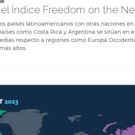
 el Índice Freedom on the Ne
s países latinoamericanos con otras naciones en e
íses como Costa Rica y Argentina se sitúan en el
edias respecto a regiones como Europa Occidenta
más altos.