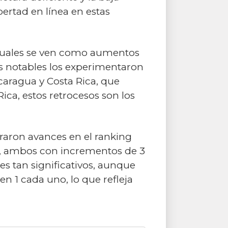
bertad en línea en estas
s cuales se ven como aumentos
ás notables los experimentaron
icaragua y Costa Rica, que
ica, estos retrocesos son los
traron avances en el ranking
wi, ambos con incrementos de 3
s tan significativos, aunque
 1 cada uno, lo que refleja