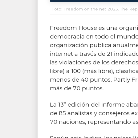
Foto: Freedom on the net 2023. The Repre
Freedom House es una organiz
democracia en todo el mundo, e
organización publica anualment
internet a través de 21 indicad
las violaciones de los derecho
libre) a 100 (más libre), clasif
menos de 40 puntos, Partly Fre
más de 70 puntos.
La 13ª edición del informe ab
de 85 analistas y consejeros e
70 naciones, representando así 