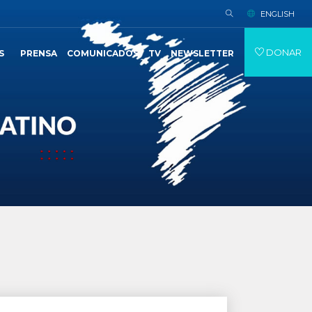
ENGLISH
DONAR
S
PRENSA
COMUNICADOS
TV
NEWSLETTER