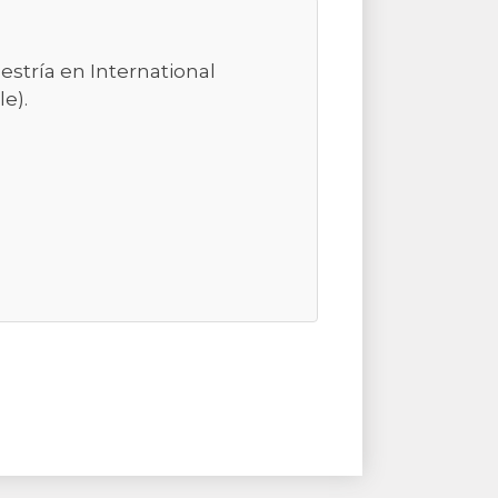
stría en International
e).