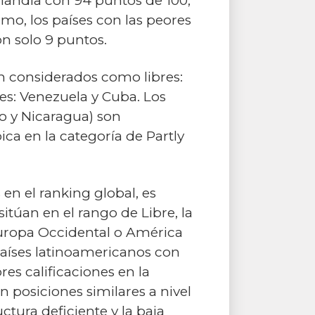
Islandia con 94 puntos de 100,
mo, los países con las peores
on solo 9 puntos.
on considerados como libres:
res: Venezuela y Cuba. Los
co y Nicaragua) son
ica en la categoría de Partly
en el ranking global, es
túan en el rango de Libre, la
uropa Occidental o América
países latinoamericanos con
s calificaciones en la
 posiciones similares a nivel
ctura deficiente y la baja