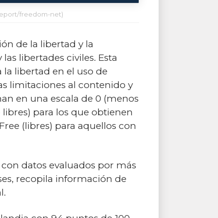
report/freedom-net)
 de la libertad y la
s libertades civiles. Esta
la libertad en el uso de
as limitaciones al contenido y
ignan en una escala de 0 (menos
o libres) para los que obtienen
Free (libres) para aquellos con
, con datos evaluados por más
ses, recopila información de
l.