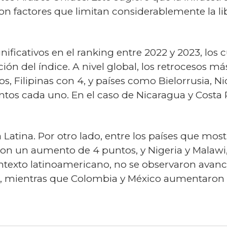
son factores que limitan considerablemente la li
ificativos en el ranking entre 2022 y 2023, lo
ón del índice. A nivel global, los retrocesos m
s, Filipinas con 4, y países como Bielorrusia, N
ntos cada uno. En el caso de Nicaragua y Costa R
Latina. Por otro lado, entre los países que mos
 con un aumento de 4 puntos, y Nigeria y Mala
ntexto latinoamericano, no se observaron avance
 mientras que Colombia y México aumentaron en