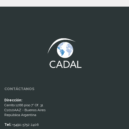
www.cumcontrol.net
CONTÁCTANOS
Dirección:
Cerrito 1266 piso 7° Of. 31
C1010AAZ - Buenos Aires
República Argentina
Tel:
+54911 5752 2406