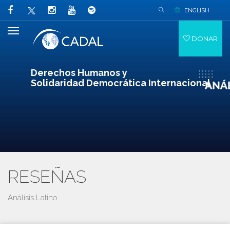
ENGLISH
DONAR
Derechos Humanos y
Solidaridad Democrática Internacional
RESEÑAS
Análisis Latino