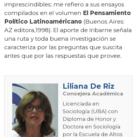
imprescindibles: me refiero a sus ensayos
compilados en el volumen
El Pensamiento
Político Latinoaméricano
(Buenos Aires:
AZ editora,1998). El aporte de Iribarne señala
una ruta y toda buena investigación se
caracteriza por las preguntas que suscita
antes que por las respuestas que provee.
Liliana De Riz
Consejera Académica
Licenciada en
Sociología (UBA) con
Diploma de Honor y
Doctora en Sociología
por la Escuela de Altos