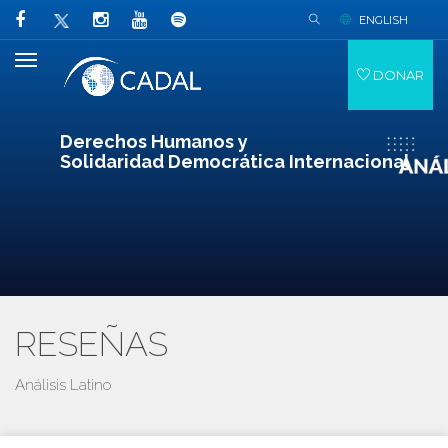
ENGLISH
DONAR
Derechos Humanos y
Solidaridad Democrática Internacional
RESEÑAS
Análisis Latino