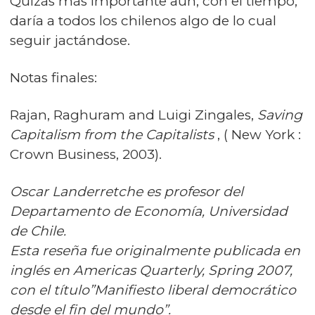
Quizás más importante aún, con el tiempo,
daría a todos los chilenos algo de lo cual
seguir jactándose.
Notas finales:
Rajan, Raghuram and Luigi Zingales,
Saving
Capitalism from the Capitalists
, ( New York :
Crown Business, 2003).
Oscar Landerretche es profesor del
Departamento de Economía, Universidad
de Chile.
Esta reseña fue originalmente publicada en
inglés en Americas Quarterly, Spring 2007,
con el título”Manifiesto liberal democrático
desde el fin del mundo”.