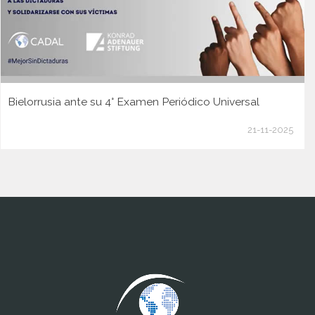
Bielorrusia ante su 4° Examen Periódico Universal
21-11-2025
www.cumcontrol.net