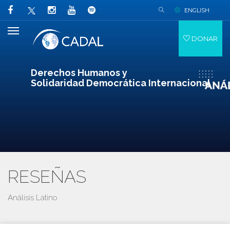
ENGLISH
DONAR
Derechos Humanos y
Solidaridad Democrática Internacional
RESEÑAS
Análisis Latino