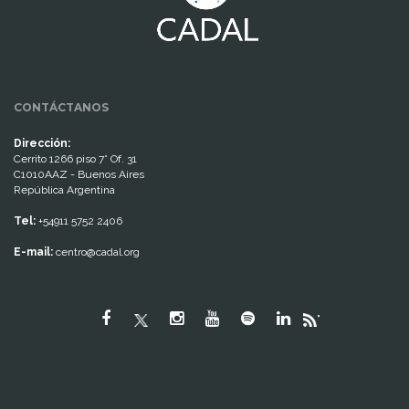
CONTÁCTANOS
Dirección:
Cerrito 1266 piso 7° Of. 31
C1010AAZ - Buenos Aires
República Argentina
Tel:
+54911 5752 2406
E-mail:
centro@cadal.org
"