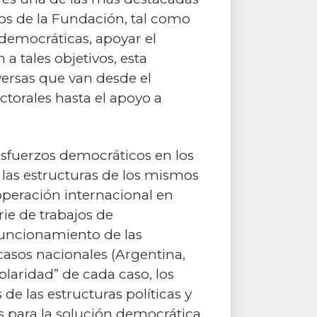
vos de la Fundación, tal como
 democráticas, apoyar el
a tales objetivos, esta
ersas que van desde el
ctorales hasta el apoyo a
esfuerzos democráticos en los
 las estructuras de los mismos
operación internacional en
ie de trabajos de
 funcionamiento de las
casos nacionales (Argentina,
plaridad” de cada caso, los
e las estructuras políticas y
as para la solución democrática