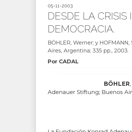
05-11-2003
DESDE LA CRISIS
DEMOCRACIA.
BÖHLER, Werner; y HOFMANN, S
Aires, Argentina; 335 pp., 2003.
Por CADAL
BÖHLER
Adenauer Stiftung; Buenos Aire
La Fundación Konrad Adenauer