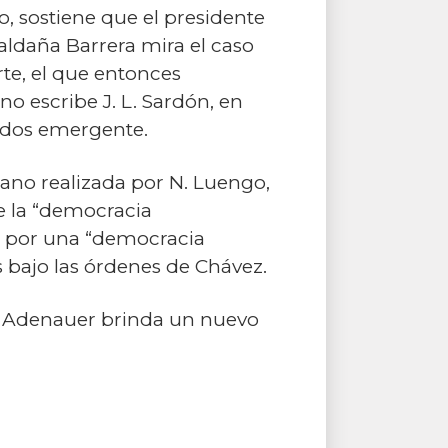
vo, sostiene que el presidente
aldaña Barrera mira el caso
te, el que entonces
no escribe J. L. Sardón, en
tidos emergente.
lano realizada por N. Luengo,
e la “democracia
l, por una “democracia
s bajo las órdenes de Chávez.
d Adenauer brinda un nuevo