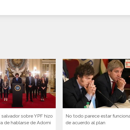
lo salvador sobre YPF hizo
No todo parece estar funcio
ra de hablarse de Adorni
de acuerdo al plan