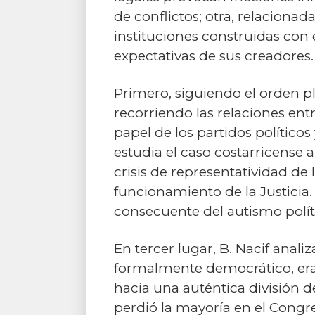
de conflictos; otra, relaciona
instituciones construidas con
expectativas de sus creadores.
Primero, siguiendo el orden pla
recorriendo las relaciones entr
papel de los partidos políticos
estudia el caso costarricense a
crisis de representatividad de l
funcionamiento de la Justicia.
consecuente del autismo polít
En tercer lugar, B. Nacif anal
formalmente democrático, era 
hacia una auténtica división 
perdió la mayoría en el Congre