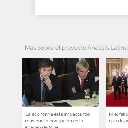
Más sobre el proyecto Análisis Latino
La economía está impactando
Ni el fal
más que la corrupción en la
que deja
imagen de Milei