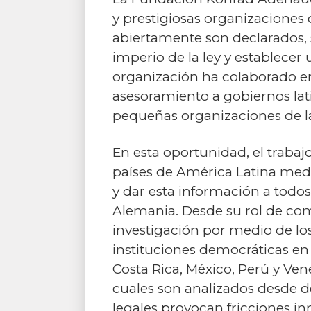
y prestigiosas organizaciones 
abiertamente son declarados, 
imperio de la ley y establecer
organización ha colaborado en
asesoramiento a gobiernos lat
pequeñas organizaciones de la 
En esta oportunidad, el trabaj
países de América Latina medi
y dar esta información a todo
Alemania. Desde su rol de com
investigación por medio de lo
instituciones democráticas en 
Costa Rica, México, Perú y Ven
cuales son analizados desde do
legales provocan fricciones in