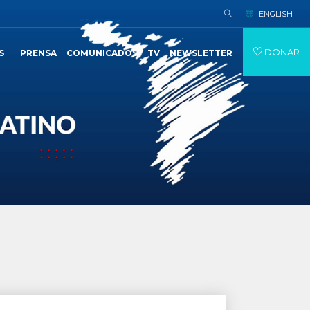
ENGLISH
DONAR
S
PRENSA
COMUNICADOS
TV
NEWSLETTER