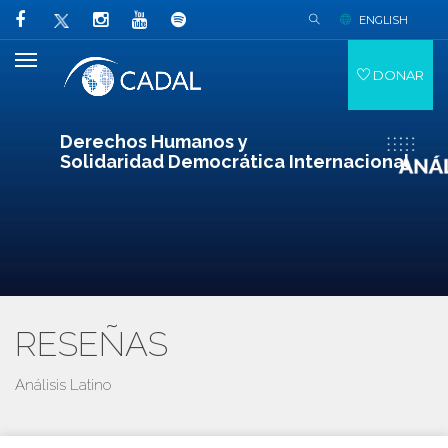
ENGLISH
DONAR
Derechos Humanos y
Solidaridad Democrática Internacional
RESEÑAS
Análisis Latino