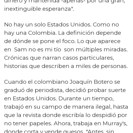
dinero y mantenida -apenas- por una gran,
inextinguible esperanza".
No hay un solo Estados Unidos. Como no
hay una Colombia. La definición depende
de dónde se pone el foco. Lo que aparece
en Sam no es mi tío son múltiples miradas.
Crónicas que narran casos particulares,
historias que describen a miles de personas.
Cuando el colombiano Joaquín Botero se
graduó de periodista, decidió probar suerte
en Estados Unidos. Durante un tiempo,
trabajó en su campo de manera ilegal, hasta
que la revista donde escribía lo despidió por
no tener papeles. Ahora, trabaja en Murray's,
donde corta y vende quesos. "Antes, sin