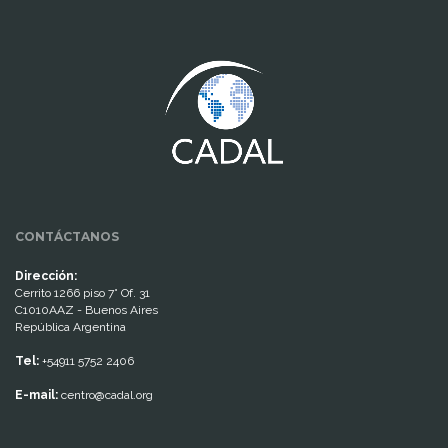
www.cumcontrol.net
CONTÁCTANOS
Dirección:
Cerrito 1266 piso 7° Of. 31
C1010AAZ - Buenos Aires
República Argentina
Tel:
+54911 5752 2406
E-mail:
centro@cadal.org