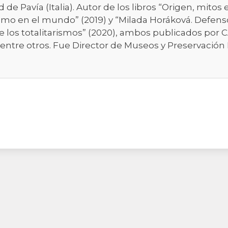
 de Pavía (Italia). Autor de los libros “Origen, mitos 
smo en el mundo” (2019) y “Milada Horáková. Defen
de los totalitarismos” (2020), ambos publicados por
entre otros. Fue Director de Museos y Preservación 