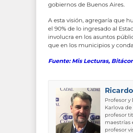
gobiernos de Buenos Aires.
A esta visión, agregaría que 
el 90% de lo ingresado al Est
involucra en los asuntos públic
que en los municipios y conda
Fuente: Mis Lecturas, Bitáco
Ricardo
Profesor y
Karlova de
profesor t
maestrías 
profesor vi