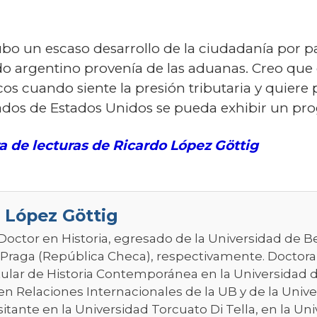
hubo un escaso desarrollo de la ciudadanía por 
ado argentino provenía de las aduanas. Creo qu
os cuando siente la presión tributaria y quiere pa
dos de Estados Unidos se pueda exhibir un progr
ra de lecturas de Ricardo López Göttig
 López Göttig
 Doctor en Historia, egresado de la Universidad de B
 Praga (República Checa), respectivamente. Doctoran
itular de Historia Contemporánea en la Universidad d
en Relaciones Internacionales de la UB y de la Unive
sitante en la Universidad Torcuato Di Tella, en la U