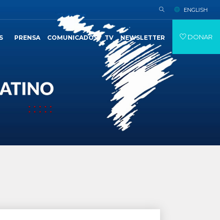
ENGLISH
DONAR
S
PRENSA
COMUNICADOS
TV
NEWSLETTER