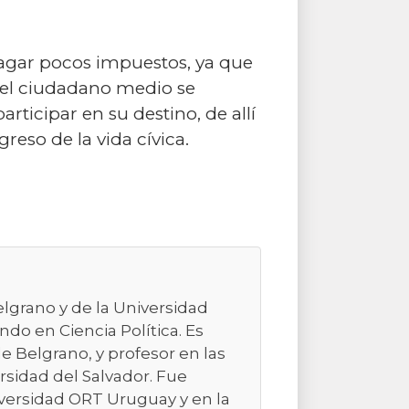
pagar pocos impuestos, ya que
e el ciudadano medio se
rticipar en su destino, de allí
eso de la vida cívica.
elgrano y de la Universidad
do en Ciencia Política. Es
e Belgrano, y profesor en las
rsidad del Salvador. Fue
niversidad ORT Uruguay y en la