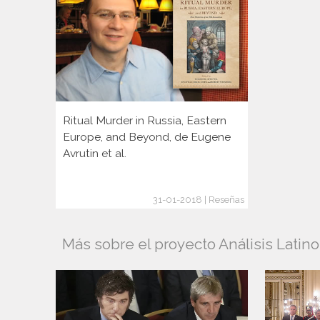
Ritual Murder in Russia, Eastern
Europe, and Beyond, de Eugene
Avrutin et al.
31-01-2018 | Reseñas
Más sobre el proyecto Análisis Latino