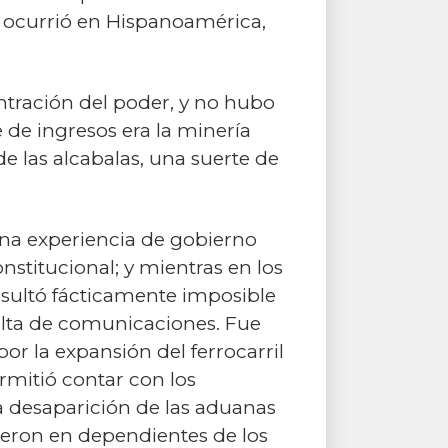
e ocurrió en Hispanoamérica,
ntración del poder, y no hubo
de ingresos era la minería
de las alcabalas, una suerte de
una experiencia de gobierno
stitucional; y mientras en los
resultó fácticamente imposible
 falta de comunicaciones. Fue
or la expansión del ferrocarril
ermitió contar con los
la desaparición de las aduanas
tieron en dependientes de los