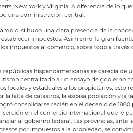
tts, New York y Virginia. A diferencia de lo qu
bo una administración central.
cambio, sí hubo una clara presencia de la conce
stablecer impuestos. Asimismo, la gran fuente 
 los impuestos al comercio, sobre todo a través 
s repúblicas hispanoamericanas se carecía de 
utismo centralizado a un ensayo de gobierno con
 locales y estaduales a los propietarios, esto 
r la falta de catastros, la escasa población y la
ogró consolidarse recién en el decenio de 1880 p
 inserción en el comercio internacional que le p
ciar al gobierno federal. Las provincias, ante 
ingresos por impuestos a la propiedad, se convir