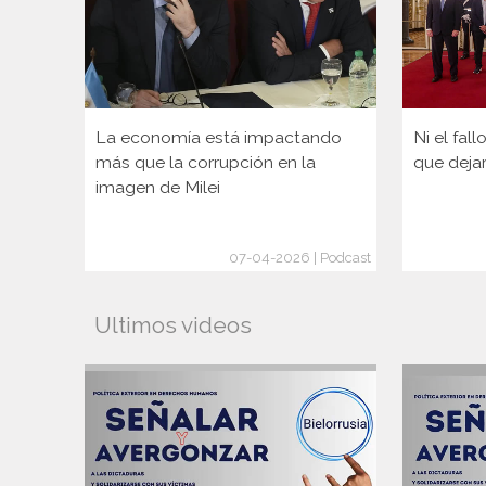
La economía está impactando
Ni el fal
más que la corrupción en la
que deja
imagen de Milei
07-04-2026 | Podcast
Ultimos videos