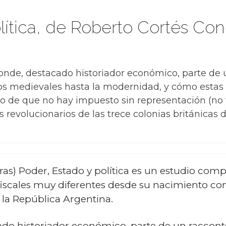
lítica, de Roberto Cortés Co
onde, destacado historiador económico, parte de u
os medievales hasta la modernidad, y cómo estas 
to de que no hay impuesto sin representación (no
 revolucionarios de las trece colonias británicas 
ras) Poder, Estado y política es un estudio comp
fiscales muy diferentes desde su nacimiento c
 la República Argentina.
do historiador económico, parte de un raccont