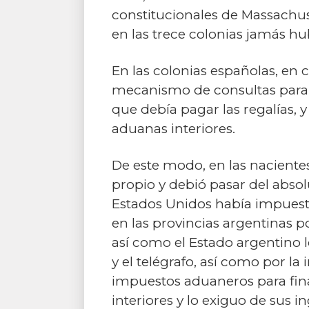
constitucionales de Massachuse
en las trece colonias jamás hu
En las colonias españolas, en 
mecanismo de consultas para e
que debía pagar las regalías, y
aduanas interiores.
De este modo, en las naciente
propio y debió pasar del absol
Estados Unidos había impuestos
en las provincias argentinas po
así como el Estado argentino l
y el telégrafo, así como por la
impuestos aduaneros para finan
interiores y lo exiguo de sus 