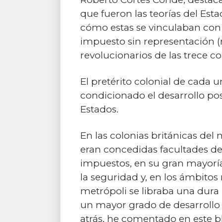
que fueron las teorías del Es
cómo estas se vinculaban con 
impuesto sin representación (
revolucionarios de las trece c
El pretérito colonial de cada 
condicionado el desarrollo post
Estados.
En las colonias británicas del 
eran concedidas facultades de
impuestos, en su gran mayoría d
la seguridad y, en los ámbitos 
metrópoli se libraba una dura 
un mayor grado de desarrollo 
atrás, he comentado en este bl