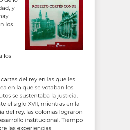
dad, y
 hay
n los
a los
cartas del rey en las que les
ea en la que se votaban los
tos se sustentaba la justicia,
e el siglo XVII, mientras en la
 del rey, las colonias lograron
sarrollo institucional. Tiempo
re las experiencias