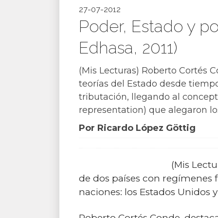
27-07-2012
Poder, Estado y po
Edhasa, 2011)
(Mis Lecturas) Roberto Cortés C
teorías del Estado desde tiemp
tributación, llegando al concep
representation) que alegaron los
Por Ricardo López Göttig
(Mis Lectu
de dos países con regímenes 
naciones: los Estados Unidos y
Roberto Cortés Conde, destaca