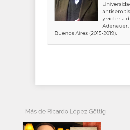
Universidad
antisemiti
y víctima 
Adenauer, 
Buenos Aires (2015-2019).
Más de Ricardo López Göttig