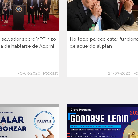
lo salvador sobre YPF hizo
No todo parece estar funcio
ra de hablarse de Adorni
de acuerdo al plan
30-03-2026 | Podcast
24-03-2026 | Po