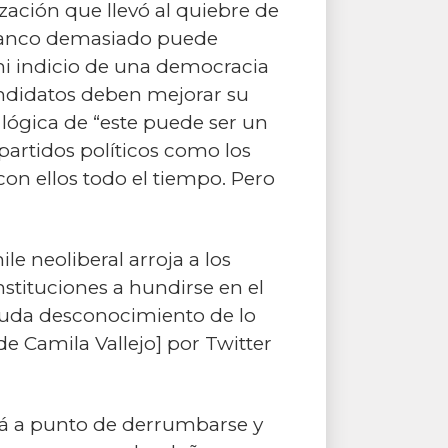
ación que llevó al quiebre de
 tranco demasiado puede
ni indicio de una democracia
candidatos deben mejorar su
lógica de “este puede ser un
partidos políticos como los
on ellos todo el tiempo. Pero
le neoliberal arroja a los
nstituciones a hundirse en el
snuda desconocimiento de lo
de Camila Vallejo] por Twitter
tá a punto de derrumbarse y