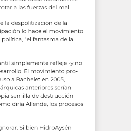
ar a las fuerzas del mal.
 la despolitización de la
ncipación lo hace el movimiento
a política, “el fantasma de la
antil simplemente refleje -y no
sarrollo. El movimiento pro-
puso a Bachelet en 2005,
árquicas anteriores serían
pia semilla de destrucción.
omo diría Allende, los procesos
gnorar. Si bien HidroAysén