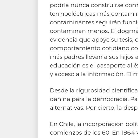
podría nunca construirse como 
termoeléctricas más contamina
contaminantes seguirán funcio
contaminan menos. El dogmáti
evidencia que apoye su tesis,
comportamiento cotidiano con
más padres llevan a sus hijos
educación es el pasaporte al é
y acceso a la información. El 
Desde la rigurosidad científic
dañina para la democracia. Par
alternativas. Por cierto, la de
En Chile, la incorporación pol
comienzos de los 60. En 1964 v