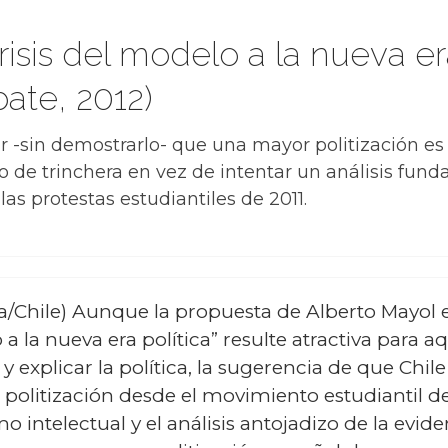
crisis del modelo a la nueva er
ate, 2012)
ar -sin demostrarlo- que una mayor politización e
ro de trinchera en vez de intentar un análisis fun
as protestas estudiantiles de 2011.
ra/Chile) Aunque la propuesta de Alberto Mayol 
o a la nueva era política” resulte atractiva para a
 explicar la política, la sugerencia de que Chile
politización desde el movimiento estudiantil de
 intelectual y el análisis antojadizo de la evide