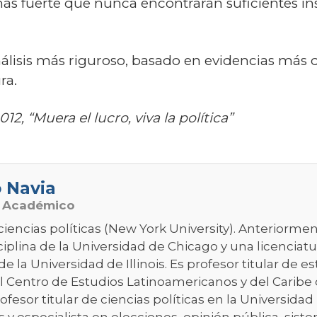
ás fuerte que nunca encontrarán suficientes in
álisis más riguroso, basado en evidencias más 
ra.
012, “Muera el lucro, viva la política”
o Navia
o Académico
ciencias políticas (New York University). Anteriorme
plina de la Universidad de Chicago y una licenciatur
de la Universidad de Illinois. Es profesor titular de e
l Centro de Estudios Latinoamericanos y del Caribe 
rofesor titular de ciencias políticas en la Universida