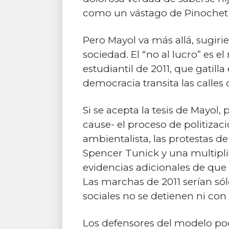
como un vástago de Pinochet y
Pero Mayol va más allá, sugiri
sociedad. El “no al lucro” es 
estudiantil de 2011, que gatilla 
democracia transita las calles 
Si se acepta la tesis de Mayol
cause- el proceso de politizac
ambientalista, las protestas d
Spencer Tunick y una multiplic
evidencias adicionales de que
Las marchas de 2011 serían sól
sociales no se detienen ni con 
Los defensores del modelo pod