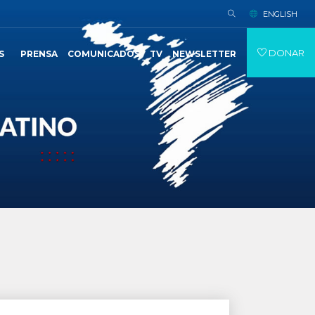
ENGLISH
DONAR
S
PRENSA
COMUNICADOS
TV
NEWSLETTER