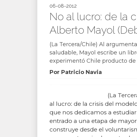
06-08-2012
No al lucro: de la 
Alberto Mayol (Deb
(La Tercera/Chile) Al argument
saludable, Mayol escribe un lib
experimentó Chile producto de l
Por Patricio Navia
(La Terce
al lucro: de la crisis del model
que nos dedicamos a estudiar y
entrado a una etapa de mayor 
construye desde el voluntarismo