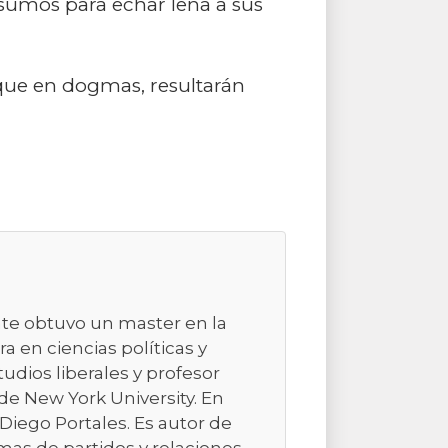
sumos para echar leña a sus
que en dogmas, resultarán
nte obtuvo un master en la
a en ciencias políticas y
studios liberales y profesor
de New York University. En
d Diego Portales. Es autor de