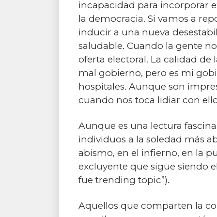
incapacidad para incorporar e
la democracia. Si vamos a rep
inducir a una nueva desestabi
saludable. Cuando la gente no 
oferta electoral. La calidad 
mal gobierno, pero es mi gobie
hospitales. Aunque son impresc
cuando nos toca lidiar con el
Aunque es una lectura fascinante
individuos a la soledad más ab
abismo, en el infierno, en la
excluyente que sigue siendo el
fue trending topic”).
Aquellos que comparten la co