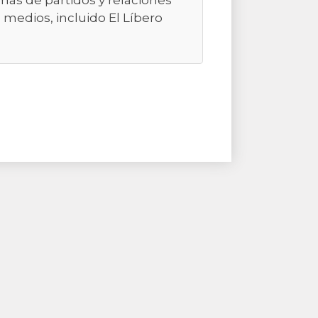
emas de partidos y relaciones
 medios, incluido El Líbero