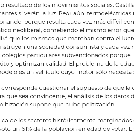
resultado de los movimientos sociales, Castilla
ntes sí verán la luz. Peor aún, termoeléctricas
nando, porque resulta cada vez más difícil con
co neoliberal, cometiendo el mismo error que
 dirá que los mismos que marchan contra el luc
struyen una sociedad consumista y cada vez má
 a colegios particulares subvencionados porque 
xito y optimizan calidad. El problema de la edu
modelo es un vehículo cuyo motor sólo necesita 
a corresponde cuestionar el supuesto de que la d
a que sea convincente, el análisis de los datos 
spolitización supone que hubo politización.
ítica de los sectores históricamente marginados
otó un 61% de la población en edad de votar. En