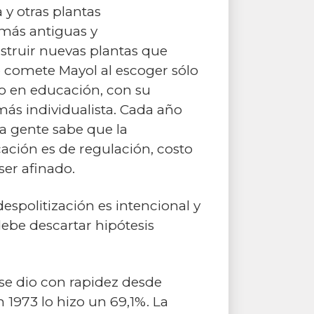
 y otras plantas
 más antiguas y
struir nuevas plantas que
 comete Mayol al escoger sólo
ro en educación, con su
s individualista. Cada año
la gente sabe que la
cación es de regulación, costo
ser afinado.
espolitización es intencional y
debe descartar hipótesis
 se dio con rapidez desde
 1973 lo hizo un 69,1%. La