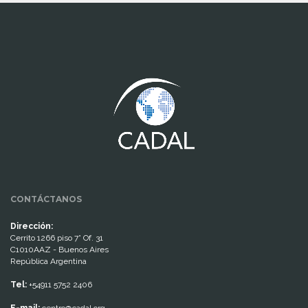
www.cumcontrol.net
CONTÁCTANOS
Dirección:
Cerrito 1266 piso 7° Of. 31
C1010AAZ - Buenos Aires
República Argentina
Tel:
+54911 5752 2406