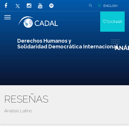
ENGLISH
DONAR
Derechos Humanos y
Solidaridad Democrática Internacional
RESEÑAS
Análisis Latino