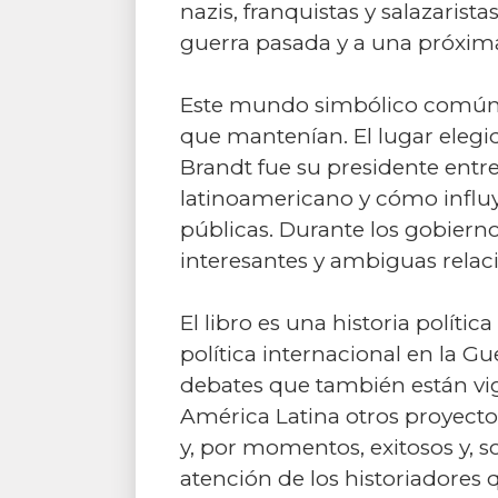
nazis, franquistas y salazarist
guerra pasada y a una próxima
Este mundo simbólico común fa
que mantenían. El lugar elegid
Brandt fue su presidente entre
latinoamericano y cómo influ
públicas. Durante los gobiern
interesantes y ambiguas relac
El libro es una historia polític
política internacional en la G
debates que también están vige
América Latina otros proyecto
y, por momentos, exitosos y, 
atención de los historiadores 