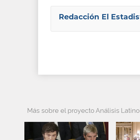
Redacción El Estadis
Más sobre el proyecto Análisis Latino