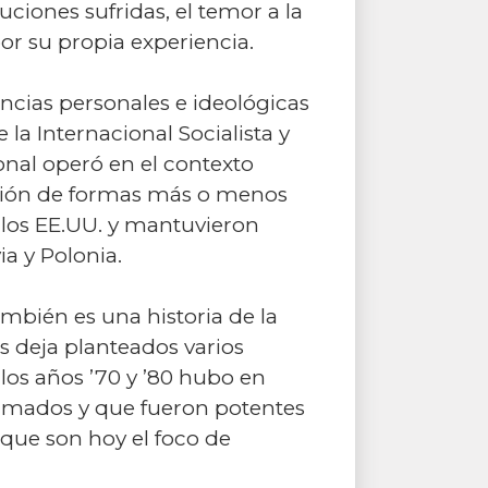
uciones sufridas, el temor a la
or su propia experiencia.
ncias personales e ideológicas
la Internacional Socialista y
onal operó en el contexto
egión de formas más o menos
 los EE.UU. y mantuvieron
a y Polonia.
también es una historia de la
s deja planteados varios
los años ’70 y ’80 hubo en
armados y que fueron potentes
 que son hoy el foco de