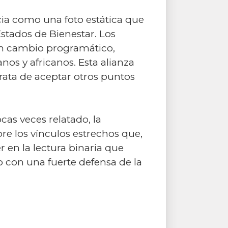
cia como una foto estática que
Estados de Bienestar. Los
ran cambio programático,
nos y africanos. Esta alianza
rata de aceptar otros puntos
cas veces relatado, la
e los vínculos estrechos que,
 en la lectura binaria que
o con una fuerte defensa de la