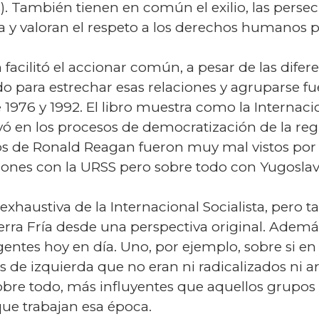
as). También tienen en común el exilio, las persec
 y valoran el respeto a los derechos humanos p
cilitó el accionar común, a pesar de las difere
o para estrechar esas relaciones y agruparse fue 
 1976 y 1992. El libro muestra como la Internaci
yó en los procesos de democratización de la r
os de Ronald Reagan fueron muy mal vistos por
iones con la URSS pero sobre todo con Yugoslavi
a exhaustiva de la Internacional Socialista, pero 
uerra Fría desde una perspectiva original. Ademá
ntes hoy en día. Uno, por ejemplo, sobre si en 
s de izquierda que no eran ni radicalizados ni 
sobre todo, más influyentes que aquellos grupos
que trabajan esa época.