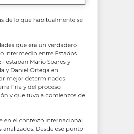
más de lo que habitualmente se
idades que era un verdadero
io intermedio entre Estados
z– estaban Mario Soares y
a y Daniel Ortega en
licar mejor determinados
rra Fría y del proceso
ión y que tuvo a comienzos de
e en el contexto internacional
s analizados. Desde ese punto