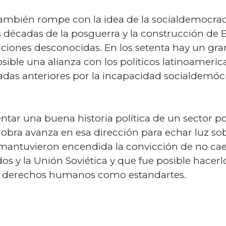
r también rompe con la idea de la socialdemocra
s décadas de la posguerra y la construcción de 
aciones desconocidas. En los setenta hay un g
ble una alianza con los políticos latinoamerica
adas anteriores por la incapacidad socialdemóc
ntar una buena historia política de un sector po
bra avanza en esa dirección para echar luz sobr
, mantuvieron encendida la convicción de no caer
s y la Unión Soviética y que fue posible hacerl
os derechos humanos como estandartes.