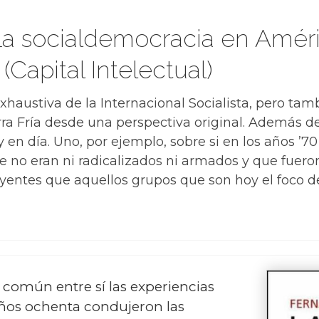
 La socialdemocracia en Améri
Capital Intelectual)
 exhaustiva de la Internacional Socialista, pero tam
erra Fría desde una perspectiva original. Además d
en día. Uno, por ejemplo, sobre si en los años ’7
e no eran ni radicalizados ni armados y que fuer
luyentes que aquellos grupos que son hoy el foco d
n común entre sí las experiencias
años ochenta condujeron las