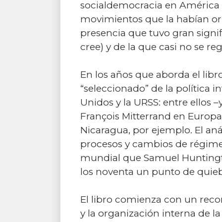
socialdemocracia en América L
movimientos que la habían ori
presencia que tuvo gran signi
cree) y de la que casi no se r
En los años que aborda el lib
“seleccionado” de la política 
Unidos y la URSS: entre ellos
François Mitterrand en Europ
Nicaragua, por ejemplo. El aná
procesos y cambios de régimen
mundial que Samuel Huntingto
los noventa un punto de quieb
El libro comienza con un recor
y la organización interna de 