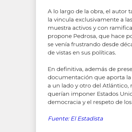
A lo largo de la obra, el auto
la vincula exclusivamente a la
muestra activos y con ramific
propone Pedrosa, que hace posi
se venía frustrando desde déc
de vistas en sus políticas.
En definitiva, además de prese
documentación que aporta la o
a un lado y otro del Atlántico
querían imponer Estados Unido
democracia y el respeto de l
Fuente: El Estadista