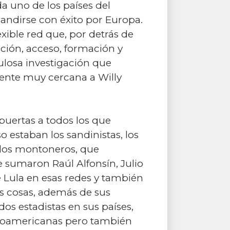
 uno de los países del
andirse con éxito por Europa.
exible red que, por detrás de
ación, acceso, formación y
ulosa investigación que
gente muy cercana a Willy
 puertas a todos los que
o estaban los sandinistas, los
a los montoneros, que
 sumaron Raúl Alfonsín, Julio
e Lula en esas redes y también
s cosas, además de sus
dos estadistas en sus países,
tinoamericanas pero también