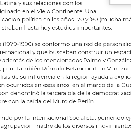
atina y sus relaciones con los
ginado en el Viejo Continente. Una
ficación política en los años ’70 y ’80 (mucha 
egistraban hasta hoy estudios importantes.
ro (1979-1990) se conformó una red de personal
internacional y que buscaban construir un espac
 –y además de los mencionados Palme y Gonzále
a, pero también Rómulo Betancourt en Venezuel
lisis de su influencia en la región ayuda a exp
 ocurridos en esos años, en el marco de la Gue
n denominó la tercera ola de la democratizac
re con la caída del Muro de Berlín.
rido por la Internacional Socialista, poniendo ej
la agrupación madre de los diversos movimiento