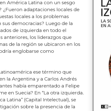
en América Latina con un sesgo
? ¿Fueron adaptaciones locales de
estas locales a los problemas
an sus democracias? Luego de la
ados de izquierda en todo el
 anteriores, los liderazgos que
as de la región se ubicaron en los
podría englobarse como
 Latinoamérica ese término que
en la Argentina y a Carlos Andrés
 antes había emparentado a Felipe
me en Suecia? En “La otra izquierda.
 Latina” (Capital Intelectual), se
tigación sobre la presencia de la