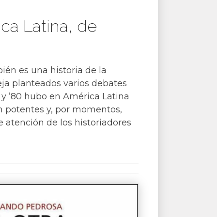
ca Latina, de
bién es una historia de la
eja planteados varios debates
0 y ’80 hubo en América Latina
on potentes y, por momentos,
e atención de los historiadores