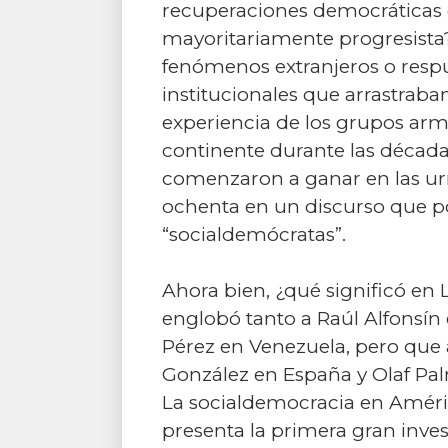
recuperaciones democráticas 
mayoritariamente progresista
fenómenos extranjeros o respu
institucionales que arrastrab
experiencia de los grupos arm
continente durante las décadas
comenzaron a ganar en las urn
ochenta en un discurso que 
“socialdemócratas”.
Ahora bien, ¿qué significó en
englobó tanto a Raúl Alfonsín 
Pérez en Venezuela, pero que
González en España y Olaf Pal
La socialdemocracia en América
presenta la primera gran inves