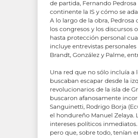
de partida, Fernando Pedrosa
continente la IS y cómo se ad
A lo largo de la obra, Pedrosa 
los congresos y los discursos 
hasta protección personal cua
incluye entrevistas personale
Brandt, González y Palme, entr
Una red que no sólo incluía a l
buscaban escapar desde la izqui
revolucionarios de la isla de 
buscaron afanosamente incorpo
Sanguinetti, Rodrigo Borja (Ec
el hondureño Manuel Zelaya. 
intereses políticos inmediatos.
pero que, sobre todo, tenían e