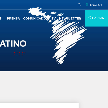
ENGLISH
DONAR
S
PRENSA
COMUNICADOS
TV
NEWSLETTER