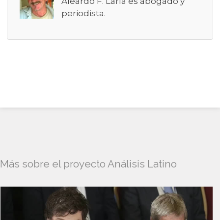
Aleardo F. Laría es abogado y
periodista.
Más sobre el proyecto Análisis Latino