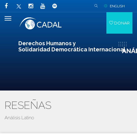
ENGLISH
DONAR
Derechos Humanos y
Solidaridad Democrática Internacional
RESEÑAS
Análisis Latino