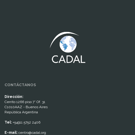
www.cumcontrol.net
CONTÁCTANOS
Dirección:
Cerrito 1266 piso 7° Of. 31
C1010AAZ - Buenos Aires
República Argentina
Tel:
+54911 5752 2406
E-mail:
centro@cadal.org