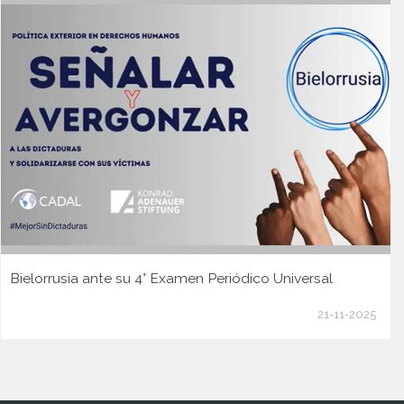
Bielorrusia ante su 4° Examen Periódico Universal
21-11-2025