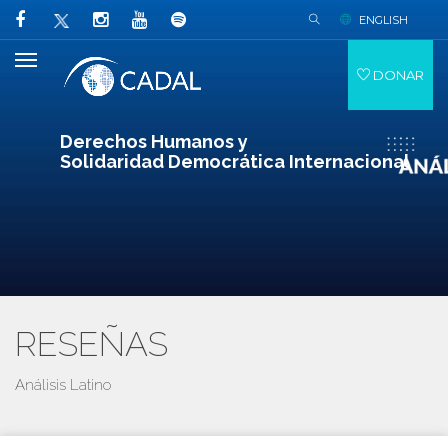
ENGLISH
DONAR
Derechos Humanos y
Solidaridad Democrática Internacional
RESEÑAS
Análisis Latino