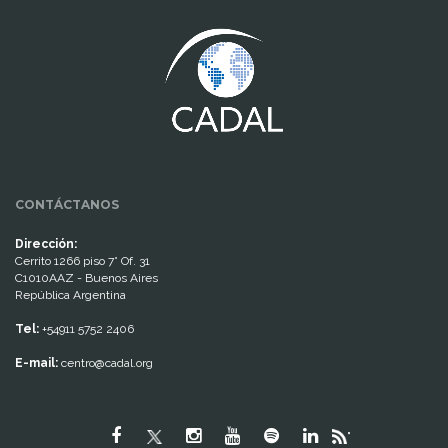
www.cumcontrol.net
CONTÁCTANOS
Dirección:
Cerrito 1266 piso 7° Of. 31
C1010AAZ - Buenos Aires
República Argentina
Tel:
+54911 5752 2406
E-mail:
centro@cadal.org
"