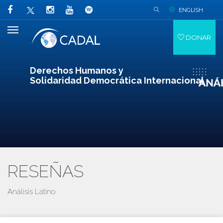
ENGLISH
DONAR
Derechos Humanos y
Solidaridad Democrática Internacional
RESEÑAS
Análisis Latino