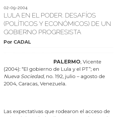
02-09-2004
LULA EN EL PODER. DESAFÍOS
(POLÍTICOS Y ECONÓMICOS) DE UN
GOBIERNO PROGRESISTA
Por CADAL
PALERMO
, Vicente
(2004):
“El gobierno de Lula y el PT”
; en
Nueva Sociedad
, no. 192, julio – agosto de
2004, Caracas, Venezuela.
Las expectativas que rodearon el acceso de