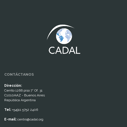
www.cumcontrol.net
CONTÁCTANOS
Dirección:
Cerrito 1266 piso 7° Of. 31
C1010AAZ - Buenos Aires
República Argentina
Tel:
+54911 5752 2406
E-mail:
centro@cadal.org