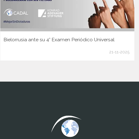
Bielorrusia ante su 4° Examen Periódico Universal
21-11-2025
www.cumcontrol.net