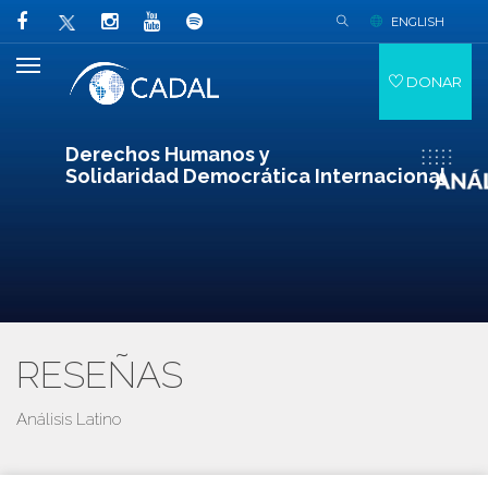
ENGLISH
DONAR
Derechos Humanos y
Solidaridad Democrática Internacional
RESEÑAS
Análisis Latino