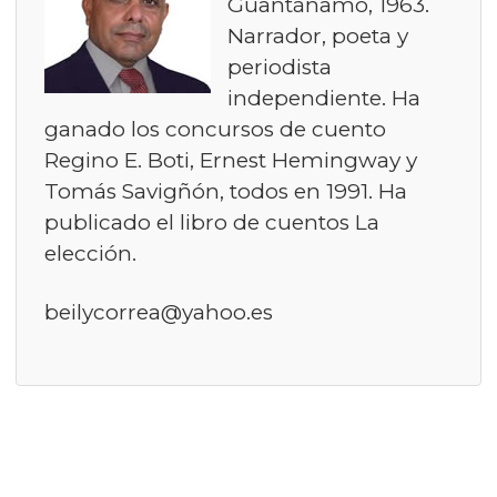
Guantánamo, 1963.
Narrador, poeta y
periodista
independiente. Ha
ganado los concursos de cuento
Regino E. Boti, Ernest Hemingway y
Tomás Savigñón, todos en 1991. Ha
publicado el libro de cuentos La
elección.
beilycorrea@yahoo.es