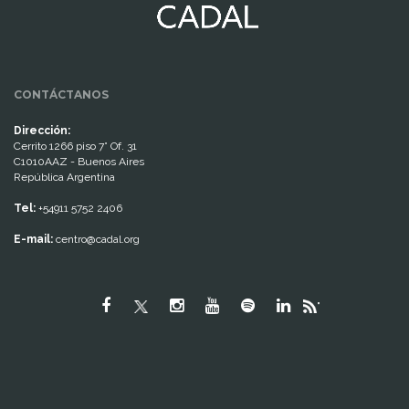
CONTÁCTANOS
Dirección:
Cerrito 1266 piso 7° Of. 31
C1010AAZ - Buenos Aires
República Argentina
Tel:
+54911 5752 2406
E-mail:
centro@cadal.org
"