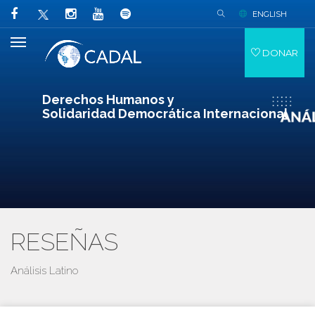
ENGLISH
DONAR
Derechos Humanos y
Solidaridad Democrática Internacional
RESEÑAS
Análisis Latino