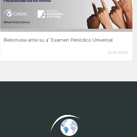
Bielorrusia ante su 4° Examen Periódico Universal
21-11-2025
www.cumcontrol.net