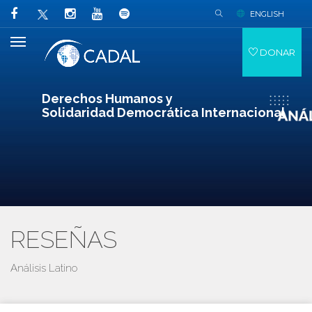
ENGLISH
DONAR
Derechos Humanos y
Solidaridad Democrática Internacional
RESEÑAS
Análisis Latino