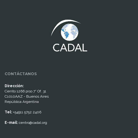
www.cumcontrol.net
CONTÁCTANOS
Dirección:
Cerrito 1266 piso 7° Of. 31
C1010AAZ - Buenos Aires
República Argentina
Tel:
+54911 5752 2406
E-mail:
centro@cadal.org