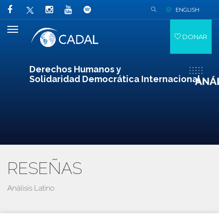
ENGLISH
DONAR
Derechos Humanos y
Solidaridad Democrática Internacional
RESEÑAS
Análisis Latino