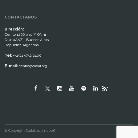
CONTÁCTANOS
Dirección:
Cerrito 1266 piso 7° Of. 31
C1010AAZ - Buenos Aires
República Argentina
Tel:
+54911 5752 2406
E-mail:
centro@cadal.org
"
© Copyright Cadal 2003-2026