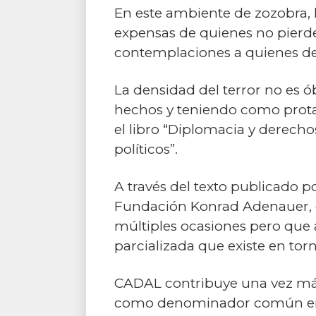
En este ambiente de zozobra, 
expensas de quienes no pierden
contemplaciones a quienes desob
La densidad del terror no es ób
hechos y teniendo como protago
el libro “Diplomacia y derech
políticos”.
A través del texto publicado p
Fundación Konrad Adenauer, e
múltiples ocasiones pero que 
parcializada que existe en tor
CADAL contribuye una vez más 
como denominador común en su