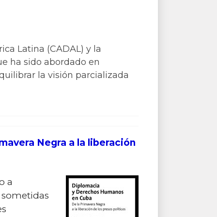
rica Latina (CADAL) y la
ue ha sido abordado en
ilibrar la visión parcializada
mavera Negra a la liberación
o a
s sometidas
es