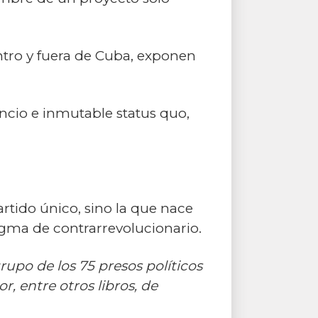
ntro y fuera de Cuba, exponen
ancio e inmutable status quo,
partido único, sino la que nace
igma de contrarrevolucionario.
grupo de los 75 presos políticos
 entre otros libros, de