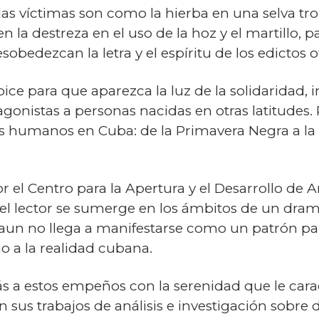
las víctimas son como la hierba en una selva tr
 la destreza en el uso de la hoz y el martillo, p
edezcan la letra y el espíritu de los edictos of
ice para que aparezca la luz de la solidaridad, i
nistas a personas nacidas en otras latitudes. Pa
os humanos en Cuba: de la Primavera Negra a la 
or el Centro para la Apertura y el Desarrollo de 
l lector se sumerge en los ámbitos de un dra
aun no llega a manifestarse como un patrón para
no a la realidad cubana.
a estos empeños con la serenidad que le caracte
s trabajos de análisis e investigación sobre d