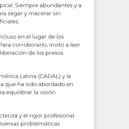
opical. Siempre abundantes y a
ara segar y macerar sin
iciales.
ncluso en el lugar de los
ra corroborarlo, invito a leer
liberación de los presos
América Latina (CADAL) y la
ma que ha sido abordado en
 equilibrar la visión
riza y el rigor profesional
iversas problemáticas