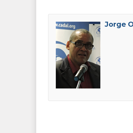
Jorge O