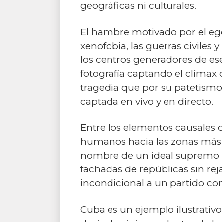
geográficas ni culturales.
El hambre motivado por el ego
xenofobia, las guerras civiles 
los centros generadores de ese
fotografía captando el clímax d
tragedia que por su patetism
captada en vivo y en directo.
Entre los elementos causales d
humanos hacia las zonas más s
nombre de un ideal supremo i
fachadas de repúblicas sin reja
incondicional a un partido com
Cuba es un ejemplo ilustrativo