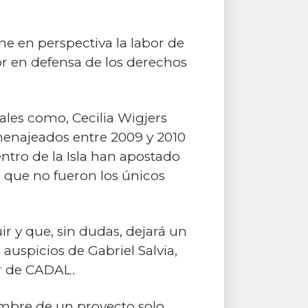
e en perspectiva la labor de
or en defensa de los derechos
les como, Cecilia Wigjers
omenajeados entre 2009 y 2010
ntro de la Isla han apostado
 que no fueron los únicos
r y que, sin dudas, dejará un
auspicios de Gabriel Salvia,
or de CADAL.
mbre de un proyecto solo