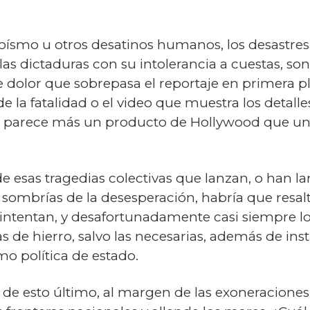
ísmo u otros desatinos humanos, los desastres 
y las dictaduras con su intolerancia a cuestas, s
 dolor que sobrepasa el reportaje en primera pl
e la fatalidad o el video que muestra los detall
o parece más un producto de Hollywood que u
e esas tragedias colectivas que lanzan, o han la
ombrías de la desesperación, habría que resalt
ntentan, y desafortunadamente casi siempre log
s de hierro, salvo las necesarias, además de inst
o política de estado.
 de esto último, al margen de las exoneraciones