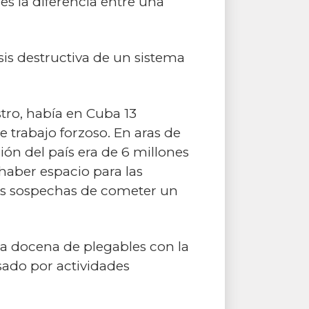
es la diferencia entre una
is destructiva de un sistema
stro, había en Cuba 13
 trabajo forzoso. En aras de
ón del país era de 6 millones
 haber espacio para las
tas sospechas de cometer un
una docena de plegables con la
sado por actividades