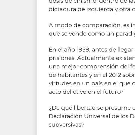
dosis de cinismo, dentro de las
dictadura de izquierda y otra
A modo de comparación, es im
que se vende como un paradi
En el año 1959, antes de llega
prisiones. Actualmente existe
una mejor comprensión del fen
de habitantes y en el 2012 sobr
virtudes en un país en el que
acto delictivo en el futuro?
¿De qué libertad se presume en
Declaración Universal de los 
subversivas?