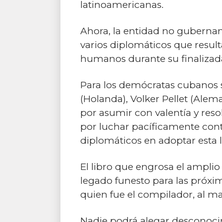
latinoamericanas.
Ahora, la entidad no gubernam
varios diplomáticos que resul
humanos durante su finalizad
Para los demócratas cubanos s
(Holanda), Volker Pellet (Ale
por asumir con valentía y reso
por luchar pacíficamente cont
diplomáticos en adoptar esta l
El libro que engrosa el amplio
legado funesto para las próxim
quien fue el compilador, al m
Nadie podrá alegar desconoci