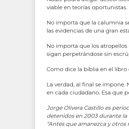
viable en teorías oportunistas.
No importa que la calumnia se
las evidencias de una gran esta
No importa que los atropellos 
sigan perpetrándose sin escrú
Como dice la biblia en el libro
La verdad, al final se impone. 
en cada ciudadano. Esa que po
Jorge Olivera Castillo es perio
detenidos en 2003 durante la 
“Antes que amanezca y otros r