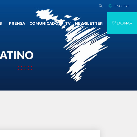
ENGLISH
DONAR
S
PRENSA
COMUNICADOS
TV
NEWSLETTER