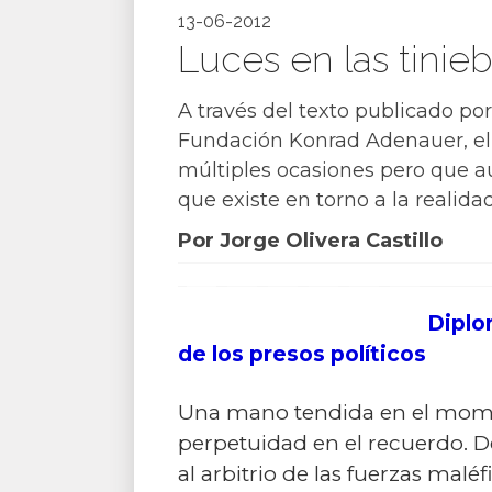
13-06-2012
Luces en las tinieb
A través del texto publicado por
Fundación Konrad Adenauer, el
múltiples ocasiones pero que au
que existe en torno a la realida
Por Jorge Olivera Castillo
Diplo
de los presos políticos
Una mano tendida en el mome
perpetuidad en el recuerdo. 
al arbitrio de las fuerzas mal