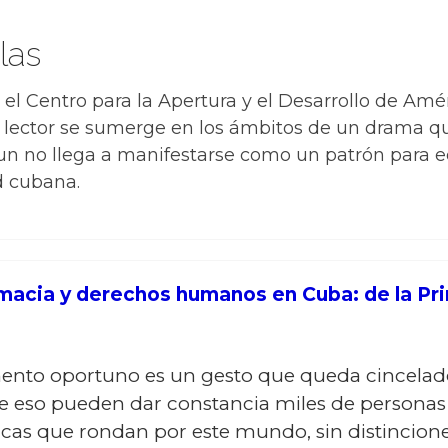
las
 el Centro para la Apertura y el Desarrollo de Amé
 lector se sumerge en los ámbitos de un drama q
n no llega a manifestarse como un patrón para equ
d cubana.
macia y derechos humanos en Cuba: de la Pri
nto oportuno es un gesto que queda cincelad
De eso pueden dar constancia miles de persona
éficas que rondan por este mundo, sin distincion