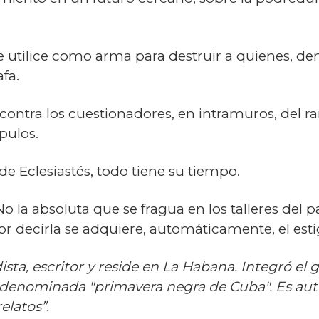
 utilice como arma para destruir a quienes, de
fa.
contra los cuestionadores, en intramuros, del r
pulos.
 de Eclesiastés, todo tiene su tiempo.
No la absoluta que se fragua en los talleres del 
r decirla se adquiere, automáticamente, el est
dista, escritor y reside en La Habana. Integró el 
denominada "primavera negra de Cuba". Es autor,
elatos”.