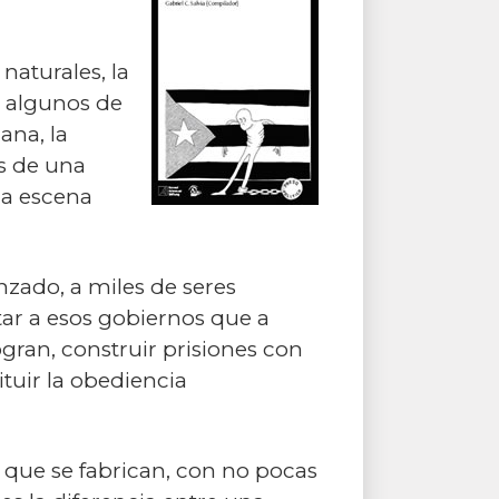
naturales, la
on algunos de
ana, la
es de una
na escena
nzado, a miles de seres
ar a esos gobiernos que a
ran, construir prisiones con
ituir la obediencia
 que se fabrican, con no pocas