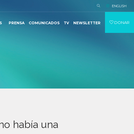
ENGLISH
DONAR
S
PRENSA
COMUNICADOS
TV
NEWSLETTER
 no había una