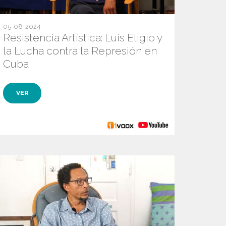
05-08-2024
Resistencia Artística: Luis Eligio y
la Lucha contra la Represión en
Cuba
VER