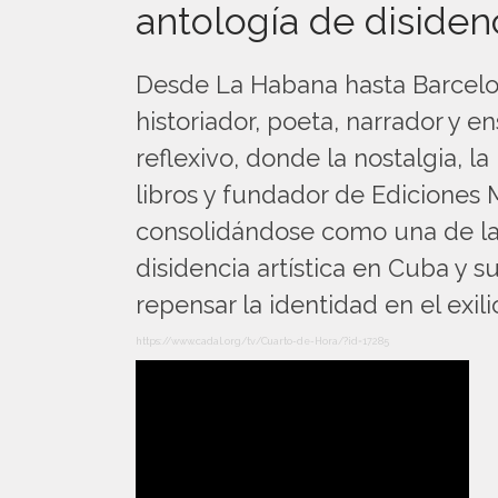
antología de diside
Desde La Habana hasta Barcelo
historiador, poeta, narrador y e
reflexivo, donde la nostalgia, l
libros y fundador de Ediciones 
consolidándose como una de las
disidencia artística en Cuba y 
repensar la identidad en el exili
https://www.cadal.org/tv/Cuarto-de-Hora/?id=17285