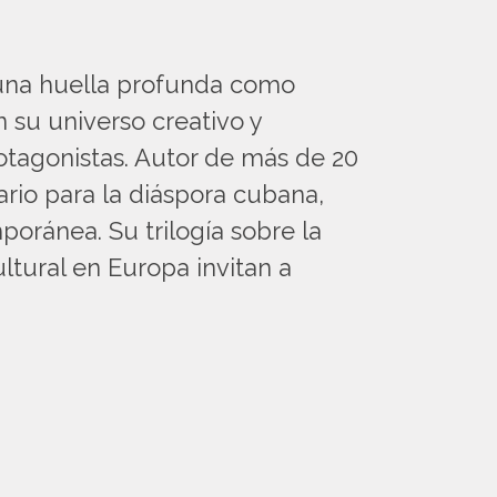
 una huella profunda como
n su universo creativo y
protagonistas. Autor de más de 20
ario para la diáspora cubana,
oránea. Su trilogía sobre la
ltural en Europa invitan a