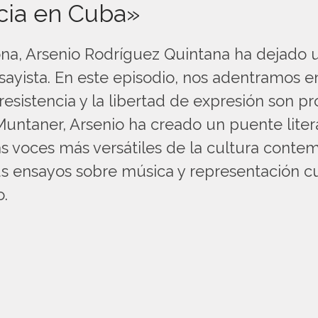
ncia en Cuba»
na, Arsenio Rodríguez Quintana ha dejado
nsayista. En este episodio, nos adentramos e
a resistencia y la libertad de expresión son 
Muntaner, Arsenio ha creado un puente liter
 voces más versátiles de la cultura contemp
sus ensayos sobre música y representación cu
o.