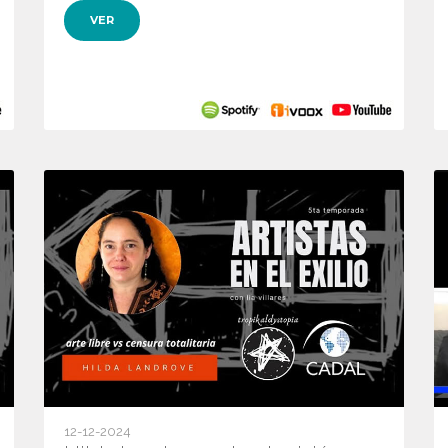
VER
12-12-2024