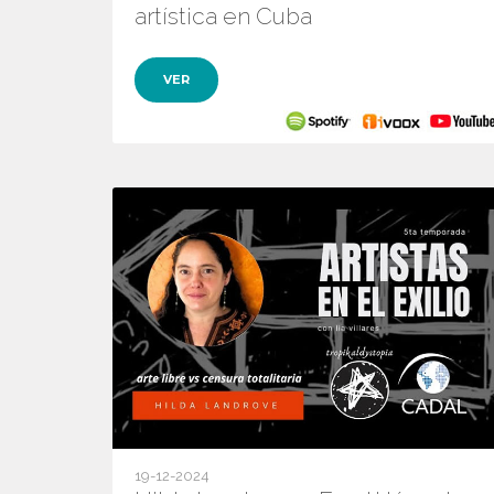
artística en Cuba
VER
19-12-2024