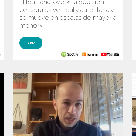
Hilda Landrove: «La decisión
censora es vertical y autoritaria y
se mueve en escalas de mayor a
menor»
VER