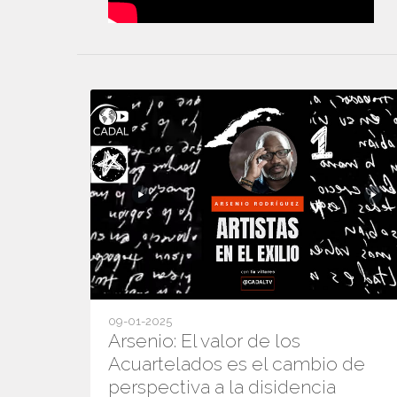
09-01-2025
Arsenio: El valor de los
Acuartelados es el cambio de
perspectiva a la disidencia