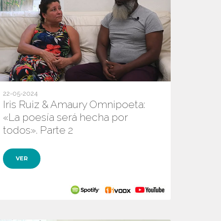
22-05-2024
Iris Ruiz & Amaury Omnipoeta:
«La poesía será hecha por
todos». Parte 2
VER