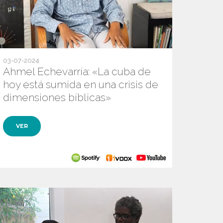
03-07-2024
Ahmel Echevarría: «La cuba de
hoy está sumida en una crisis de
dimensiones bíblicas»
VER