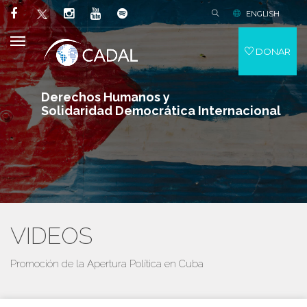
ENGLISH
DONAR
Derechos Humanos y
Solidaridad Democrática Internacional
VIDEOS
Promoción de la Apertura Política en Cuba