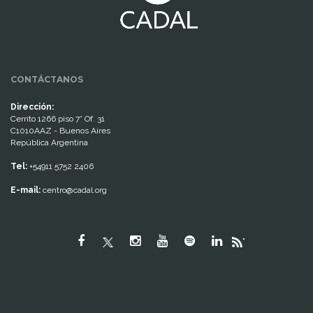
CONTÁCTANOS
Dirección:
Cerrito 1266 piso 7° Of. 31
C1010AAZ - Buenos Aires
República Argentina
Tel:
+54911 5752 2406
E-mail:
centro@cadal.org
"