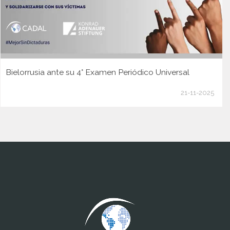
Bielorrusia ante su 4° Examen Periódico Universal
21-11-2025
www.cumcontrol.net