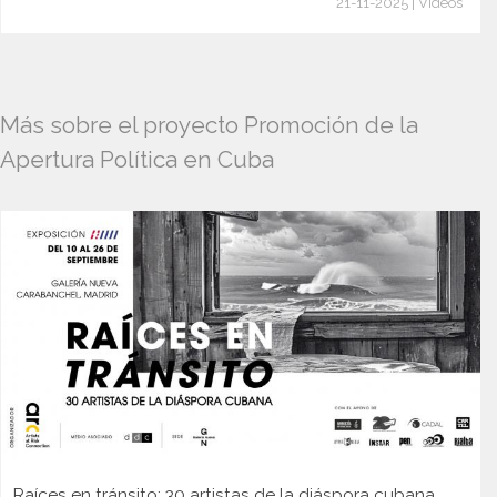
21-11-2025 | Videos
Más sobre el proyecto Promoción de la
Apertura Política en Cuba
Raíces en tránsito: 30 artistas de la diáspora cubana