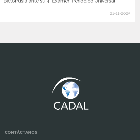
Bielorrusia ante su 4° Examen Periódico Universal
21-11-2025
www.cumcontrol.net
CONTÁCTANOS