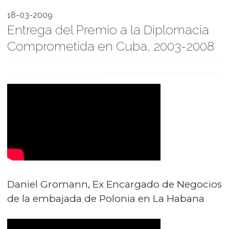
18-03-2009
Entrega del Premio a la Diplomacia
Comprometida en Cuba, 2003-2008
Daniel Gromann, Ex Encargado de Negocios
de la embajada de Polonia en La Habana