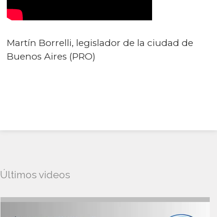
Martín Borrelli, legislador de la ciudad de
Buenos Aires (PRO)
Últimos videos