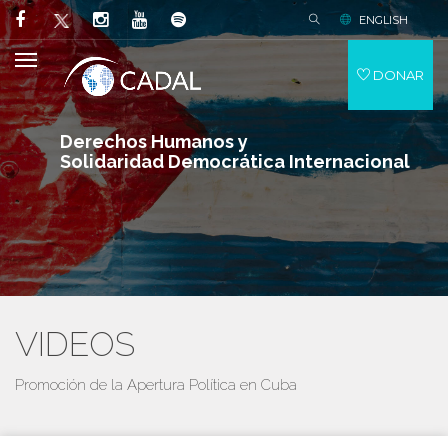
ENGLISH
DONAR
Derechos Humanos y
Solidaridad Democrática Internacional
VIDEOS
Promoción de la Apertura Política en Cuba