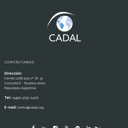
www.cumcontrol.net
CONTÁCTANOS
Dirección:
Cerrito 1266 piso 7° Of. 31
C1010AAZ - Buenos Aires
República Argentina
Tel:
+54911 5752 2406
E-mail:
centro@cadal.org