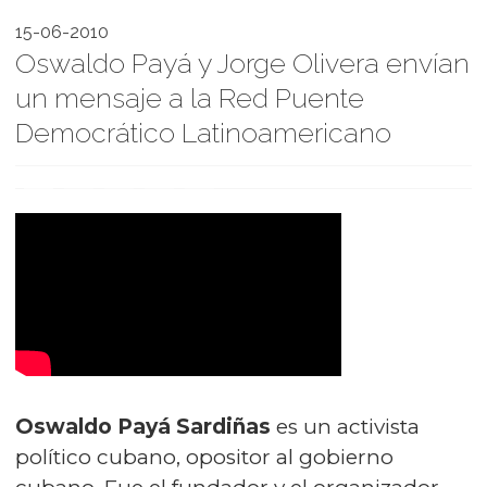
15-06-2010
Oswaldo Payá y Jorge Olivera envían
un mensaje a la Red Puente
Democrático Latinoamericano
Oswaldo Payá Sardiñas
es un activista
político cubano, opositor al gobierno