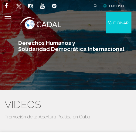
ENGLISH
DONAR
Derechos Humanos y
Solidaridad Democrática Internacional
VIDEOS
Promoción de la Apertura Política en Cuba