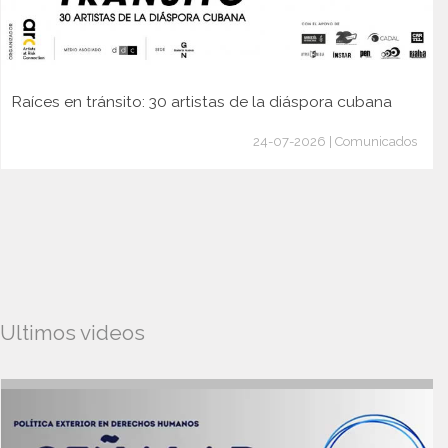
Raíces en tránsito: 30 artistas de la diáspora cubana
24-07-2026 | Comunicados
Ultimos videos