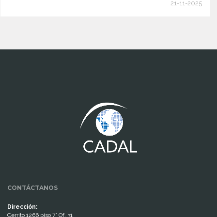
21-11-2025
www.cumcontrol.net
CONTÁCTANOS
Dirección:
Cerrito 1266 piso 7° Of. 31