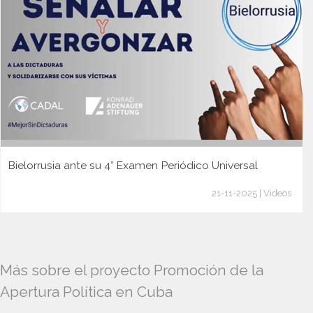
Bielorrusia ante su 4° Examen Periódico Universal
21-11-2025 | Videos
Más sobre el proyecto Promoción de la
Apertura Política en Cuba