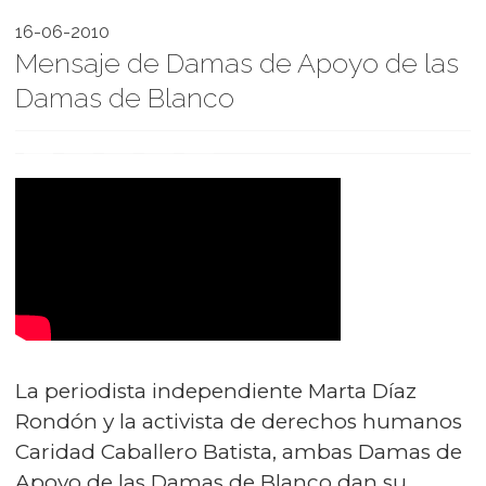
16-06-2010
Mensaje de Damas de Apoyo de las
Damas de Blanco
La periodista independiente Marta Díaz
Rondón y la activista de derechos humanos
Caridad Caballero Batista, ambas Damas de
Apoyo de las Damas de Blanco dan su