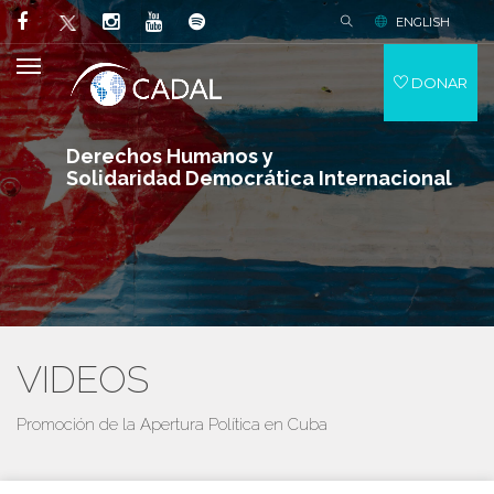
ENGLISH
DONAR
Derechos Humanos y
Solidaridad Democrática Internacional
VIDEOS
Promoción de la Apertura Política en Cuba