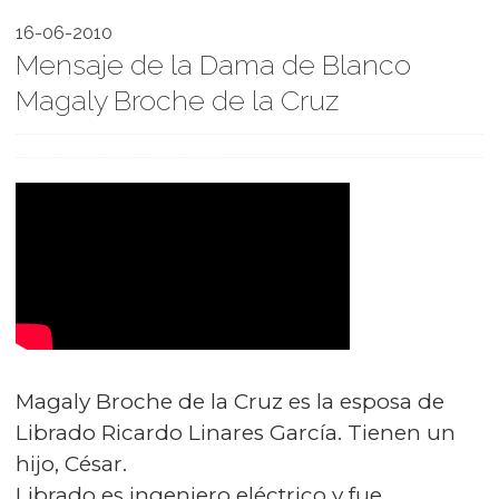
16-06-2010
Mensaje de la Dama de Blanco
Magaly Broche de la Cruz
Magaly Broche de la Cruz es la esposa de
Librado Ricardo Linares García. Tienen un
hijo, César.
Librado es ingeniero eléctrico y fue