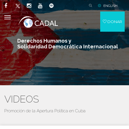
ENGLISH
DONAR
Derechos Humanos y
Solidaridad Democrática Internacional
VIDEOS
Promoción de la Apertura Política en Cuba