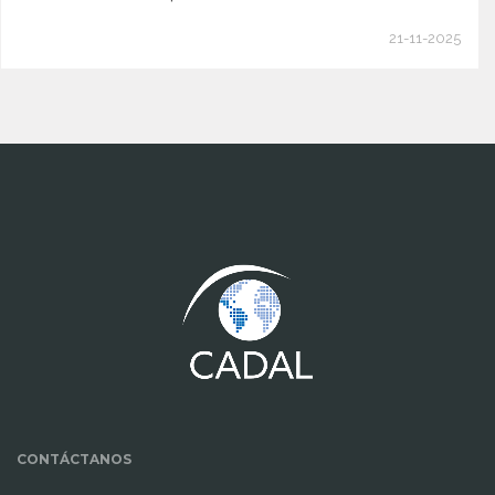
21-11-2025
www.cumcontrol.net
CONTÁCTANOS