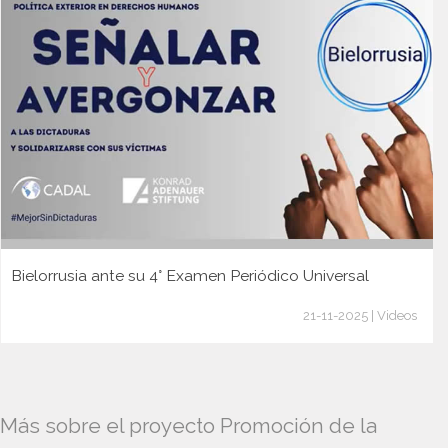
Bielorrusia ante su 4° Examen Periódico Universal
21-11-2025 | Videos
Más sobre el proyecto Promoción de la