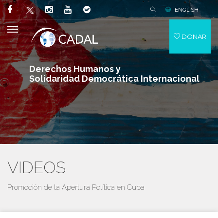
ENGLISH
DONAR
Derechos Humanos y
Solidaridad Democrática Internacional
VIDEOS
Promoción de la Apertura Política en Cuba