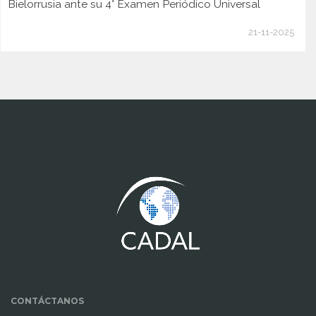
Bielorrusia ante su 4° Examen Periódico Universal
21-11-2025
www.cumcontrol.net
CONTÁCTANOS