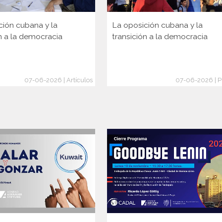
ción cubana y la
La oposición cubana y la
n a la democracia
transición a la democracia
07-06-2026 | Artículos
07-06-2026 | P