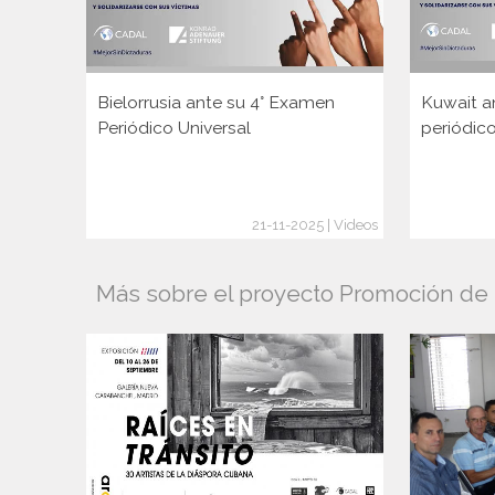
Bielorrusia ante su 4° Examen
Kuwait a
Periódico Universal
periódico
21-11-2025 | Videos
Más sobre el proyecto Promoción de l