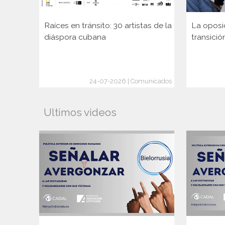
Raíces en tránsito: 30 artistas de la
La oposi
diáspora cubana
transició
24-07-2026 | Comunicados
Ultimos videos