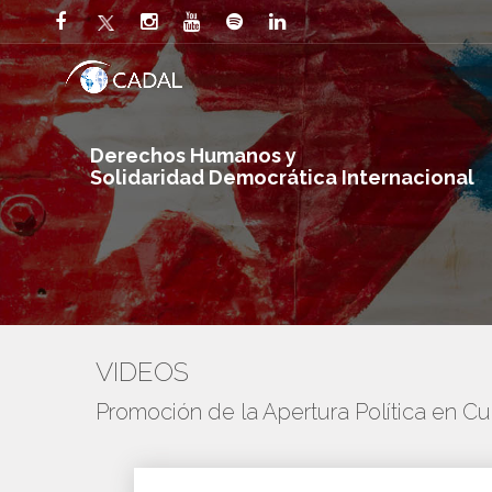
Derechos Humanos y
Solidaridad Democrática Internacional
VIDEOS
Promoción de la Apertura Política en C