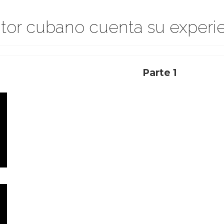
itor cubano cuenta su experi
Parte 1