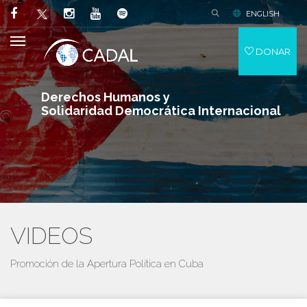
ENGLISH
DONAR
Derechos Humanos y
Solidaridad Democrática Internacional
VIDEOS
Promoción de la Apertura Política en Cuba