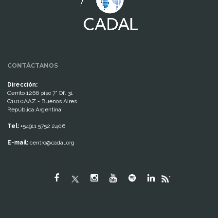
CONTÁCTANOS
Dirección:
Cerrito 1266 piso 7° Of. 31
C1010AAZ - Buenos Aires
República Argentina
Tel:
+54911 5752 2406
E-mail:
centro@cadal.org
"