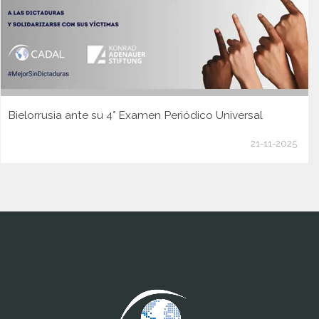
Bielorrusia ante su 4° Examen Periódico Universal
21-11-2025
www.cumcontrol.net