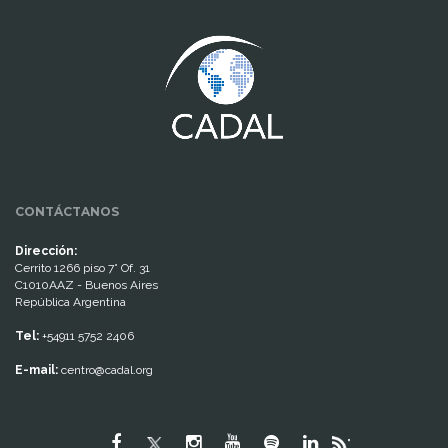
www.cumcontrol.net
CONTÁCTANOS
Dirección:
Cerrito 1266 piso 7° Of. 31
C1010AAZ - Buenos Aires
República Argentina
Tel:
+54911 5752 2406
E-mail:
centro@cadal.org
"