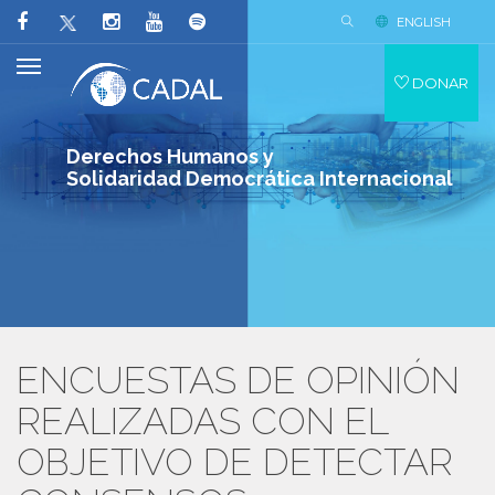
ENGLISH
DONAR
Derechos Humanos y
Solidaridad Democrática Internacional
ENCUESTAS DE OPINIÓN
REALIZADAS CON EL
OBJETIVO DE DETECTAR