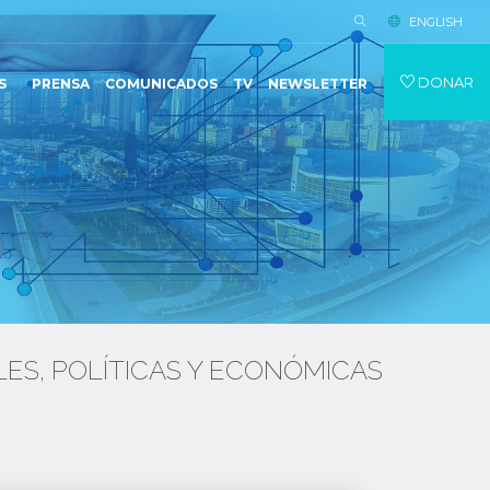
ENGLISH
DONAR
S
PRENSA
COMUNICADOS
TV
NEWSLETTER
ES, POLÍTICAS Y ECONÓMICAS