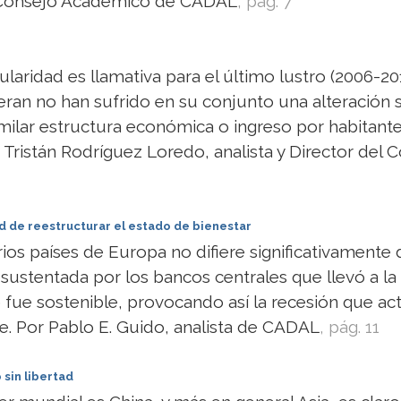
 Consejo Académico de CADAL
, pág. 7
gularidad es llamativa para el último lustro (2006-20
deran no han sufrido en su conjunto una alteración s
imilar estructura económica o ingreso por habitant
 Tristán Rodríguez Loredo, analista y Director de
d de reestructurar el estado de bienestar
varios países de Europa no difiere significativamente
 sustentada por los bancos centrales que llevó a la 
o fue sostenible, provocando así la recesión que 
te. Por Pablo E. Guido, analista de CADAL
, pág. 11
sin libertad