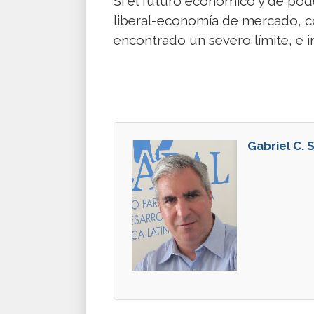
Si el futuro económico y de pod
liberal-economía de mercado, co
encontrado un severo límite, e i
Gabriel C. 