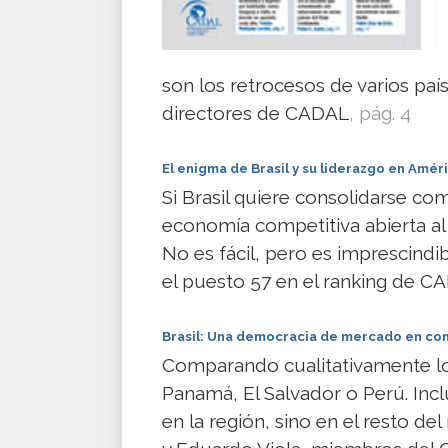
son los retrocesos de varios país
directores de CADAL
, pág. 4
El enigma de Brasil y su liderazgo en Amér
Si Brasil quiere consolidarse c
economía competitiva abierta a
No es fácil, pero es imprescind
el puesto 57 en el ranking de C
Brasil: Una democracia de mercado en co
Comparando cualitativamente los 
Panamá, El Salvador o Perú. Inc
en la región, sino en el resto d