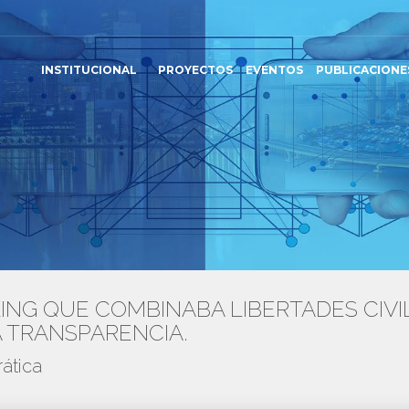
INSTITUCIONAL
PROYECTOS
EVENTOS
PUBLICACIONE
NG QUE COMBINABA LIBERTADES CIVIL
A TRANSPARENCIA.
ática