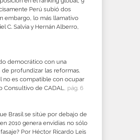
posición en el ranking global, 9
recisamente Perú subió dos
in embargo, lo más llamativo
el C. Salvia y Hernán Alberro,
tado democrático con una
de profundizar las reformas.
bal no es compatible con ocupar
ejo Consultivo de CADAL
, pág. 6
ue Brasil se sitúe por debajo de
 en 2010 genera envidias no sólo
sfasaje? Por Héctor Ricardo Leis