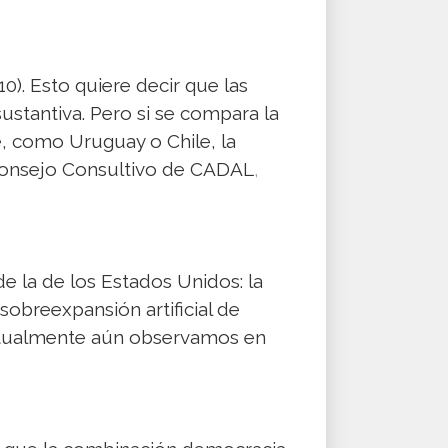
10). Esto quiere decir que las
ustantiva. Pero si se compara la
e, como Uruguay o Chile, la
l Consejo Consultivo de CADAL
,
 de la de los Estados Unidos: la
sobreexpansión artificial de
actualmente aún observamos en