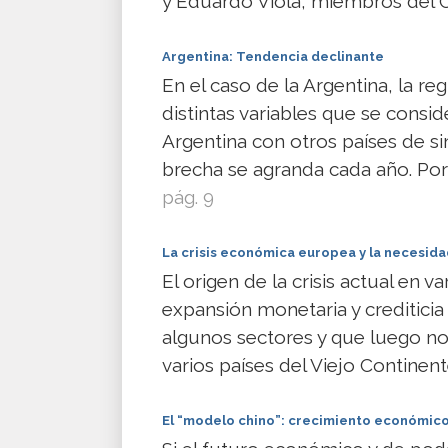
y Eduardo Viola, miembros del
Argentina: Tendencia declinante
En el caso de la Argentina, la re
distintas variables que se consi
Argentina con otros países de s
brecha se agranda cada año. Por
pág. 9
La crisis económica europea y la necesida
El origen de la crisis actual en 
expansión monetaria y crediticia
algunos sectores y que luego n
varios países del Viejo Continen
El “modelo chino”: crecimiento económico 