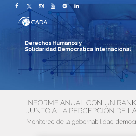
Derechos Humanos y
Solidaridad Democrática Internacional
INFORME ANUAL CON UN RANKI
JUNTO A LA PERCEPCIÓN DE L
Monitoreo de la gobernabilidad democr