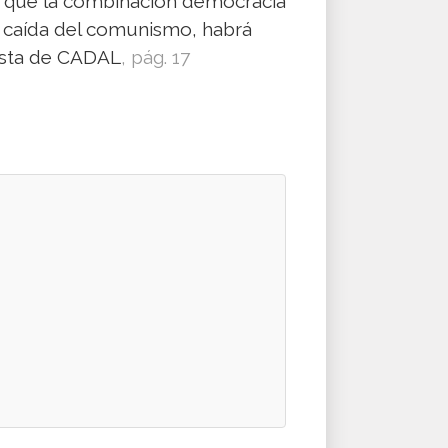
ro que la combinación democracia
a caída del comunismo, habrá
lista de CADAL
, pág. 17