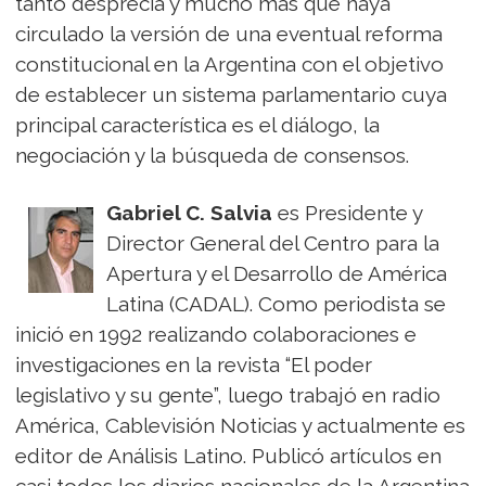
tanto desprecia y mucho más que haya
circulado la versión de una eventual reforma
constitucional en la Argentina con el objetivo
de establecer un sistema parlamentario cuya
principal característica es el diálogo, la
negociación y la búsqueda de consensos.
Gabriel C. Salvia
es Presidente y
Director General del Centro para la
Apertura y el Desarrollo de América
Latina (CADAL). Como periodista se
inició en 1992 realizando colaboraciones e
investigaciones en la revista “El poder
legislativo y su gente”, luego trabajó en radio
América, Cablevisión Noticias y actualmente es
editor de Análisis Latino. Publicó artículos en