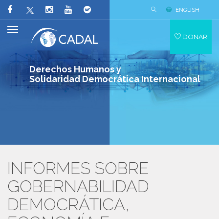
ENGLISH
DONAR
Derechos Humanos y
Solidaridad Democrática Internacional
INFORMES SOBRE
GOBERNABILIDAD
DEMOCRÁTICA,