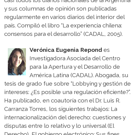
casi todos los diarios nacionales de la Argentina
y sus columnas de opinión son publicadas
regularmente en varios diarios del interior del
país. Compiló el libro “La experiencia chilena:
consensos para el desarrollo” (CADAL, 2005).
Verónica Eugenia Repond
es
Investigadora Asociada del Centro
para la Apertura y el Desarrollo de
América Latina (CADAL). Abogada, su
tesis de grado fue sobre “Lobbying y gestión de
intereses: ¿Es posible una regulación eficiente?”.
Ha publicado, en coautoría con el Dr. Luis R.
Carranza Torres, los siguientes trabajos: La
internacionalización del derecho: cuestiones y
disputas entre lo relativo y lo universal (El
Derecho), El gobierno electrónico: Sus fines,