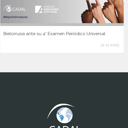
Bielorrusia ante su 4° Examen Periódico Universal
21-11-2025
www.cumcontrol.net