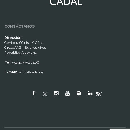
CONTÁCTANOS
Dirección:
Cerrito 1266 piso 7° Of. 31
C1010AAZ - Buenos Aires
República Argentina
Tel:
+54911 5752 2406
E-mail:
centro@cadal.org
"