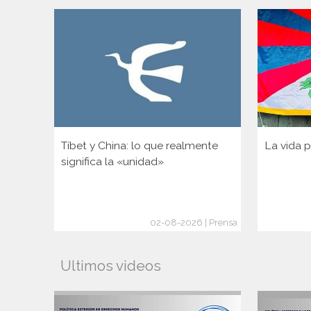
Tíbet y China: lo que realmente
La vida p
significa la «unidad»
02-08-2026 | Prensa
Ultimos videos