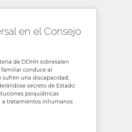
sal en el Consejo
ateria de DDHH sobresalen
n familiar conduce al
e sufren una discapacidad;
derándose secreto de Estado;
ituciones psiquiátricas
ja a tratamientos inhumanos