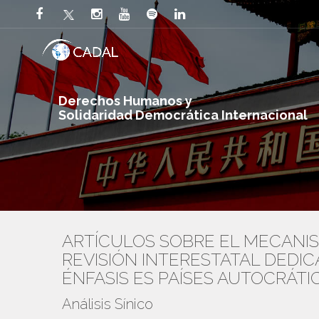
Derechos Humanos y
Solidaridad Democrática Internacional
ARTÍCULOS SOBRE EL MECANI
REVISIÓN INTERESTATAL DEDI
ÉNFASIS ES PAÍSES AUTOCRÁTI
Análisis Sínico