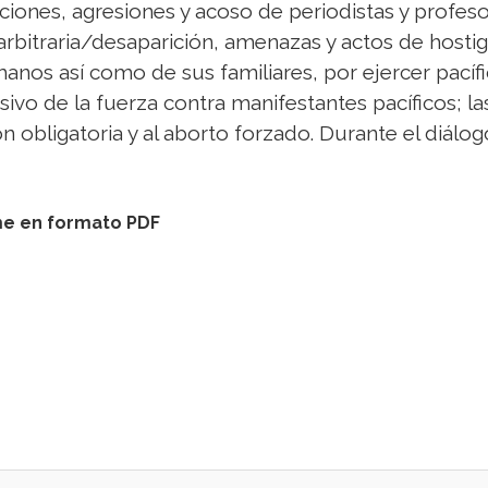
ones, agresiones y acoso de periodistas y profesor
rbitraria/desaparición, amenazas y actos de hostig
nos así como de sus familiares, por ejercer pacíf
sivo de la fuerza contra manifestantes pacíficos; 
ón obligatoria y al aborto forzado. Durante el diálo
me en formato PDF