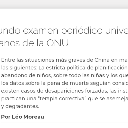
undo examen periódico univer
anos de la ONU
Entre las situaciones más graves de China en m
las siguientes: La estricta política de planificació
abandono de niños, sobre todo las niñas y los qu
los datos sobre la pena de muerte seguían consi
existen casos de desapariciones forzadas; las inst
practican una “terapia correctiva” que se aseme
y degradantes.
Por Léo Moreau