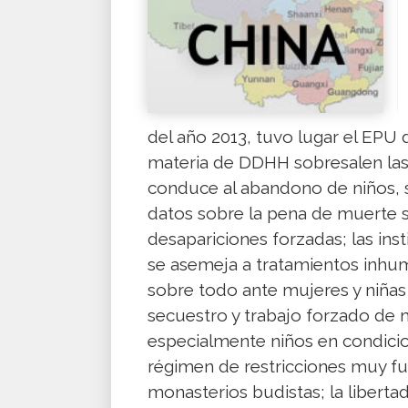
del año 2013, tuvo lugar el EPU 
materia de DDHH sobresalen las si
conduce al abandono de niños, s
datos sobre la pena de muerte 
desapariciones forzadas; las inst
se asemeja a tratamientos inhum
sobre todo ante mujeres y niñas
secuestro y trabajo forzado de 
especialmente niños en condicio
régimen de restricciones muy fue
monasterios budistas; la liber