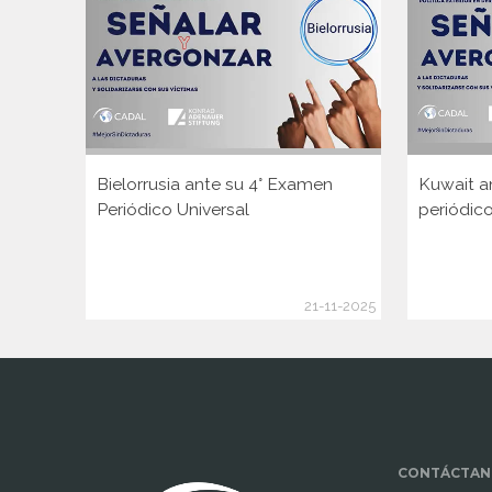
Bielorrusia ante su 4° Examen
Kuwait a
Periódico Universal
periódico
21-11-2025
www.cumcontrol.net
CONTÁCTAN