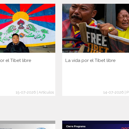
or el Tíbet libre
La vida por el Tíbet libre
15-07-2026 | Artículos
14-07-2026 | P