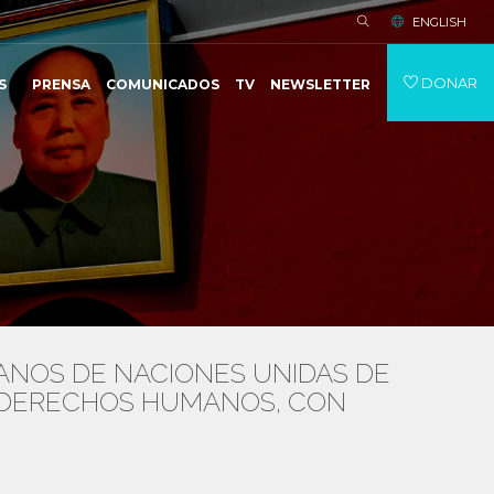
ENGLISH
DONAR
S
PRENSA
COMUNICADOS
TV
NEWSLETTER
NOS DE NACIONES UNIDAS DE
S DERECHOS HUMANOS, CON