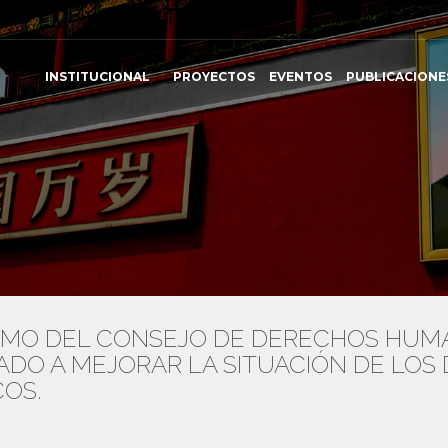
INSTITUCIONAL
PROYECTOS
EVENTOS
PUBLICACIONE
SMO DEL CONSEJO DE DERECHOS HUMA
CADO A MEJORAR LA SITUACIÓN DE LO
COS.