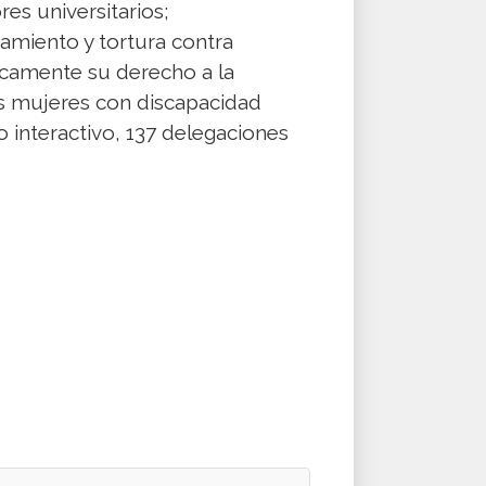
es universitarios;
amiento y tortura contra
icamente su derecho a la
las mujeres con discapacidad
go interactivo, 137 delegaciones