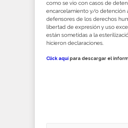
como se vio con casos de detenci
encarcelamiento y/o detención a
defensores de los derechos huma
libertad de expresión y uso exce
están sometidas a la esterilizaci
hicieron declaraciones.
Click aquí
para descargar el infor