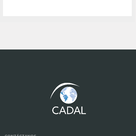
www.cumcontrol.net