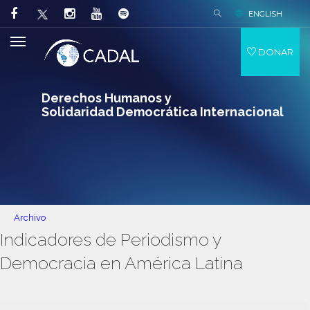
ENGLISH
DONAR
Derechos Humanos y
Solidaridad Democrática Internacional
Archivo
Indicadores de Periodismo y
Democracia en América Latina