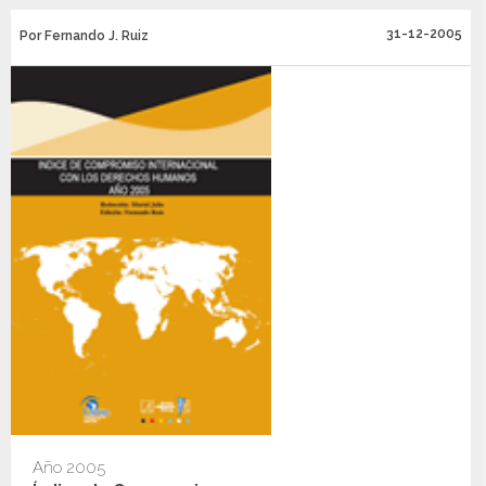
31-12-2005
Por Fernando J. Ruiz
Año 2005