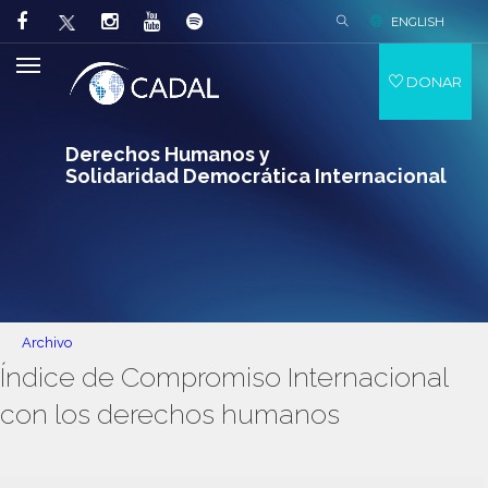
ENGLISH
DONAR
Derechos Humanos y
Solidaridad Democrática Internacional
Archivo
Índice de Compromiso Internacional
con los derechos humanos