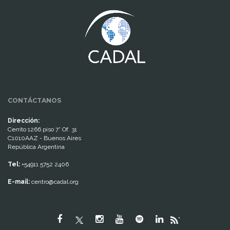
www.cumcontrol.net
CONTÁCTANOS
Dirección:
Cerrito 1266 piso 7° Of. 31
C1010AAZ - Buenos Aires
República Argentina
Tel:
+54911 5752 2406
E-mail:
centro@cadal.org
"