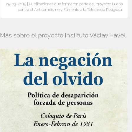
25-03-2015 | Publicaciones que formaron parte del proyecto Lucha
contra el Antisemitismo y Fomento a la Tolerancia Religiosa.
Más sobre el proyecto Instituto Václav Havel