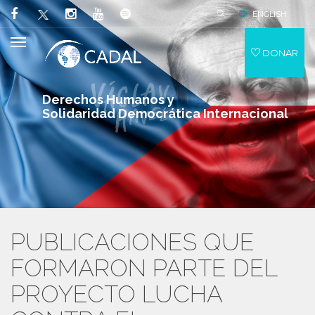
ENGLISH
DONAR
Derechos Humanos y
Solidaridad Democrática Internacional
PUBLICACIONES QUE
FORMARON PARTE DEL
PROYECTO LUCHA