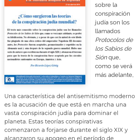
sobre la
conspiración
judía son los
llamados
Protocolos de
los Sabios de
Sión
que,
como se verá
más adelante,
Una característica del antisemitismo moderno
es la acusación de que está en marcha una
vasta conspiración judía para dominar el
planeta. Estas teorías conspirativas
comenzaron a forjarse durante el siglo XIX y
alcanzaron su apogeo en el período de