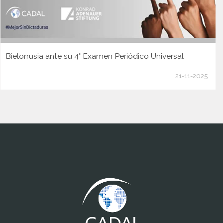
Bielorrusia ante su 4° Examen Periódico Universal
21-11-2025
www.cumcontrol.net