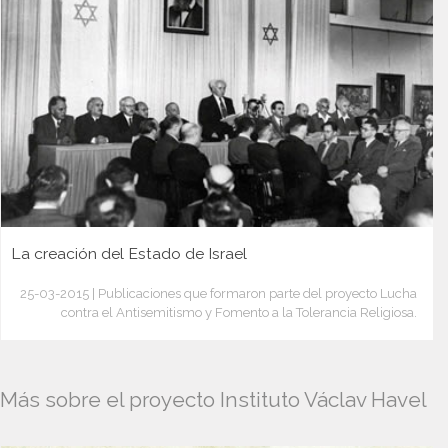
La creación del Estado de Israel
25-03-2015 | Publicaciones que formaron parte del proyecto Lucha
contra el Antisemitismo y Fomento a la Tolerancia Religiosa.
Más sobre el proyecto Instituto Václav Havel