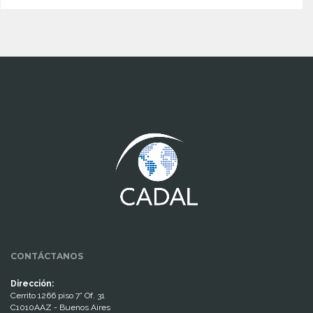
www.cumcontrol.net
CONTÁCTANOS
Dirección:
Cerrito 1266 piso 7° Of. 31
C1010AAZ - Buenos Aires