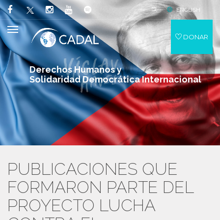
ENGLISH
DONAR
Derechos Humanos y
Solidaridad Democrática Internacional
PUBLICACIONES QUE
FORMARON PARTE DEL
PROYECTO LUCHA